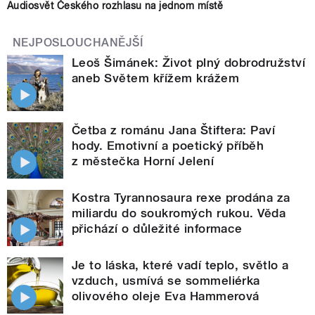
Audiosvět Českého rozhlasu na jednom místě
NEJPOSLOUCHANĚJŠÍ
Leoš Šimánek: Život plný dobrodružství
aneb Světem křížem krážem
Četba z románu Jana Štiftera: Paví
hody. Emotivní a poetický příběh
z městečka Horní Jelení
Kostra Tyrannosaura rexe prodána za
miliardu do soukromých rukou. Věda
přichází o důležité informace
Je to láska, které vadí teplo, světlo a
vzduch, usmívá se sommeliérka
olivového oleje Eva Hammerová