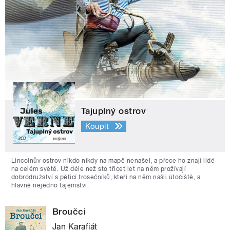
Tajuplný ostrov
Koupit
Lincolnův ostrov nikdo nikdy na mapě nenašel, a přece ho znají lidé
na celém světě. Už déle než sto třicet let na něm prožívají
dobrodružství s pěticí trosečníků, kteří na něm našli útočiště, a
hlavně nejedno tajemství.
Broučci
Jan Karafiát