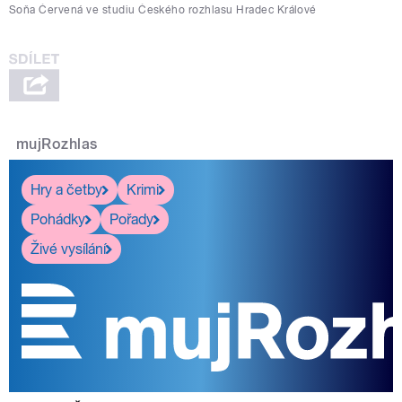
Soňa Červená ve studiu Českého rozhlasu Hradec Králové
mujRozhlas
Hry a četby
Krimi
Pohádky
Pořady
Živé vysílání