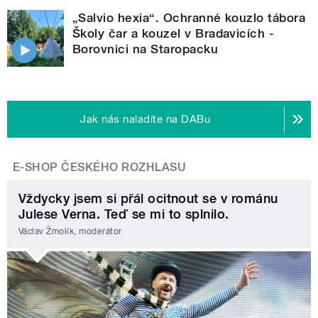
„Salvio hexia“. Ochranné kouzlo tábora
Školy čar a kouzel v Bradavicích -
Borovnici na Staropacku
Jak nás naladíte na DABu
E-SHOP ČESKÉHO ROZHLASU
Vždycky jsem si přál ocitnout se v románu
Julese Verna. Teď se mi to splnilo.
Václav Žmolík, moderátor