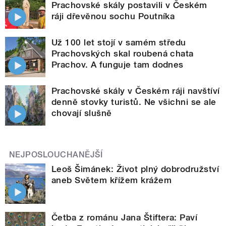
Prachovské skály postavili v Českém
ráji dřevěnou sochu Poutníka
Už 100 let stojí v samém středu
Prachovských skal roubená chata
Prachov. A funguje tam dodnes
Prachovské skály v Českém ráji navštíví
denně stovky turistů. Ne všichni se ale
chovají slušně
NEJPOSLOUCHANĚJŠÍ
Leoš Šimánek: Život plný dobrodružství
aneb Světem křížem krážem
Četba z románu Jana Štiftera: Paví