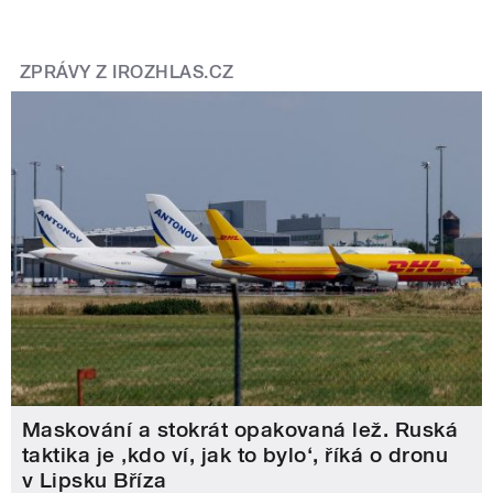
ZPRÁVY Z IROZHLAS.CZ
Maskování a stokrát opakovaná lež. Ruská
taktika je ‚kdo ví, jak to bylo‘, říká o dronu
v Lipsku Bříza