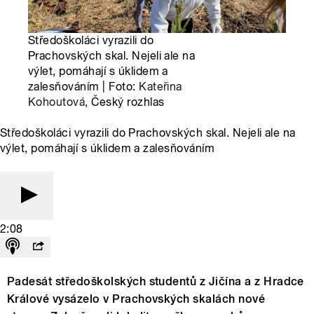
Středoškoláci vyrazili do
Prachovských skal. Nejeli ale na
výlet, pomáhají s úklidem a
zalesňováním | Foto:
Kateřina
Kohoutová
, Český rozhlas
Středoškoláci vyrazili do Prachovských skal. Nejeli ale na
výlet, pomáhají s úklidem a zalesňováním
2:08
Padesát středoškolských studentů z Jičína a z Hradce
Králové vysázelo v Prachovských skalách nové