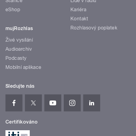
Stanice
Lidé v rádiu
eShop
Kariéra
Kontakt
Rozhlasový poplatek
mujRozhlas
Živé vysílání
Audioarchiv
Podcasty
Mobilní aplikace
Sledujte nás
Certifikováno