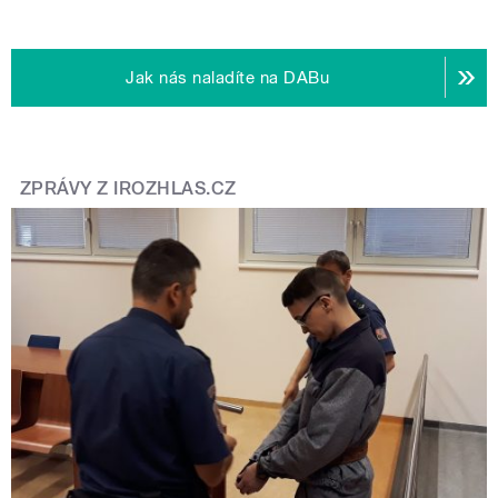
Jak nás naladíte na DABu
ZPRÁVY Z IROZHLAS.CZ