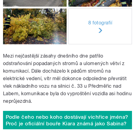
8 fotografií
Mezi nejčastější zásahy dnešního dne patřilo
odstraňování popadaných stromů a ulomených větví z
komunikací. Dále docházelo k pádům stromů na
elektrické vedení, vítr měl dokonce odpoledne převrátit
vlek nákladního vozu na silnici č. 33 u Předměřic nad
Labem, komunikace byla do vyproštění vozidla asi hodinu
neprůjezdná.
Podle čeho nebo koho dostávají vichřice jména?
Proč je oficiální bouře Kiara známá jako Sabina?