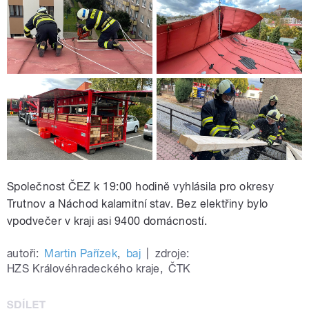
Společnost ČEZ k 19:00 hodině vyhlásila pro okresy
Trutnov a Náchod kalamitní stav. Bez elektřiny bylo
vpodvečer v kraji asi 9400 domácností.
autoři:
Martin Pařízek
,
baj
|
zdroje:
HZS Královéhradeckého kraje
,
ČTK