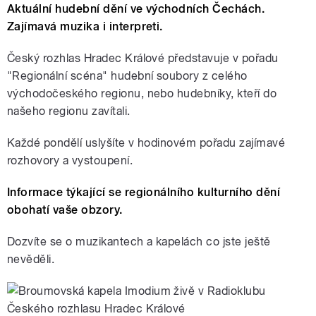
Aktuální hudební dění ve východních Čechách.
Zajímavá muzika i interpreti.
Český rozhlas Hradec Králové představuje v pořadu
"Regionální scéna" hudební soubory z celého
východočeského regionu, nebo hudebníky, kteří do
našeho regionu zavítali.
Každé pondělí uslyšíte v hodinovém pořadu zajímavé
rozhovory a vystoupení.
Informace týkající se regionálního kulturního dění
obohatí vaše obzory.
Dozví­te se o muzikantech a kapelách co jste ještě
nevěděli.