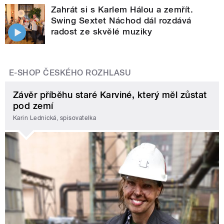
Zahrát si s Karlem Hálou a zemřít.
Swing Sextet Náchod dál rozdává
radost ze skvělé muziky
E-SHOP ČESKÉHO ROZHLASU
Závěr příběhu staré Karviné, který měl zůstat
pod zemí
Karin Lednická, spisovatelka