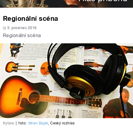
Regionální scéna
5. prosinec 2016
Regionální scéna
Kytara
|
foto:
Milan Baják
,
Český rozhlas