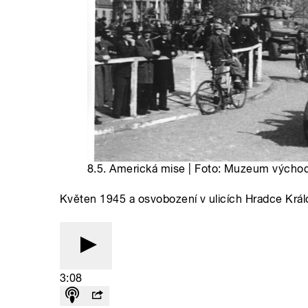
8.5. Americká mise | Foto: Muzeum výcho
Květen 1945 a osvobození v ulicích Hradce Král
3:08