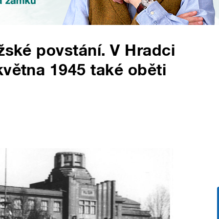
žské povstání. V Hradci
května 1945 také oběti