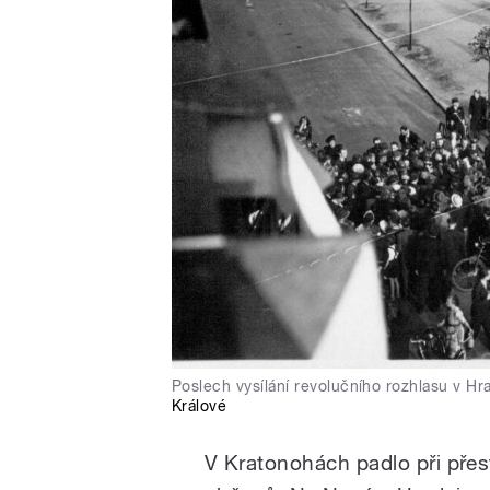
Poslech vysílání revolučního rozhlasu v Hr
Králové
V Kratonohách padlo při přes