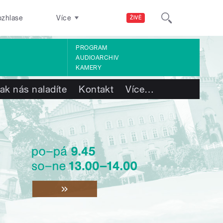
ozhlase
Více
ŽIVĚ
PROGRAM
AUDIOARCHIV
KAMERY
ak nás naladíte
Kontakt
Více
…