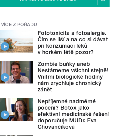
VÍCE Z POŘADU
Fototoxicita a fotoalergie.
Čím se liší a na co si dávat
při konzumaci léků
v horkém létě pozor?
Zombie buňky aneb
Nestárneme všichni stejně!
Vnitřní biologické hodiny
nám zrychluje chronický
zánět
Nepříjemné nadměrné
pocení? Botox jako
efektivní medicínské řešení
doporučuje MUDr. Eva
Chovančíková