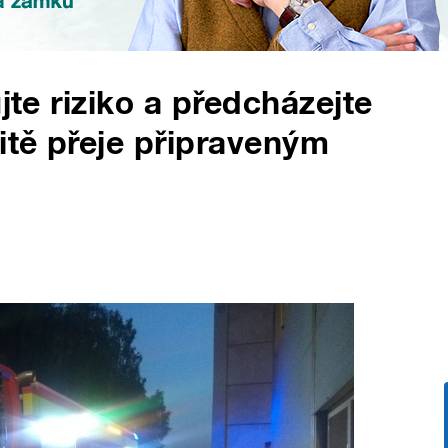
jte riziko a předcházejte
itě přeje připraveným