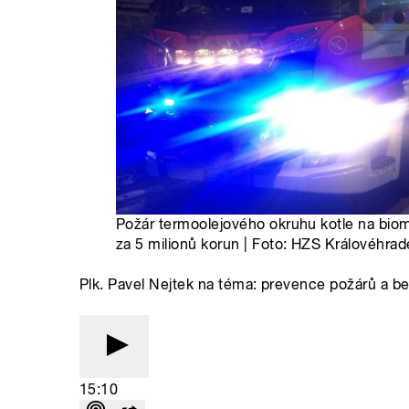
Požár termoolejového okruhu kotle na bio
za 5 milionů korun | Foto: HZS Královéhra
Plk. Pavel Nejtek na téma: prevence požárů a 
15:10