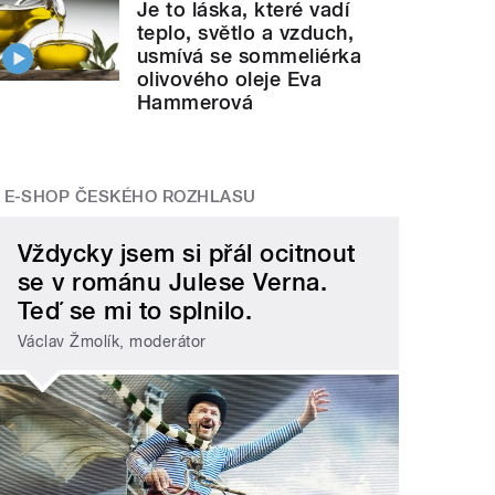
Je to láska, které vadí
teplo, světlo a vzduch,
usmívá se sommeliérka
olivového oleje Eva
Hammerová
E-SHOP ČESKÉHO ROZHLASU
Vždycky jsem si přál ocitnout
se v románu Julese Verna.
Teď se mi to splnilo.
Václav Žmolík, moderátor