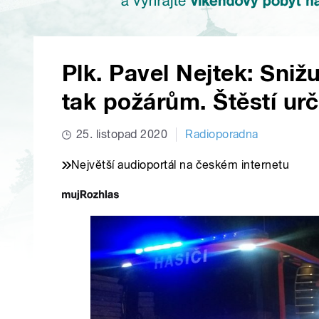
Plk. Pavel Nejtek: Snižu
tak požárům. Štěstí urč
25. listopad 2020
Radioporadna
Největší audioportál na českém internetu