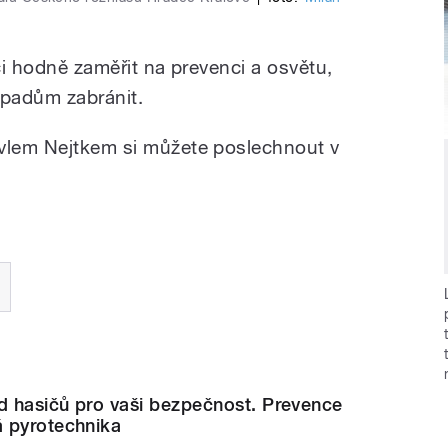
iči hodně zaměřit na prevenci a osvětu,
padům zabránit.
avlem Nejtkem si můžete poslechnout v
d hasičů pro vaši bezpečnost. Prevence
 pyrotechnika