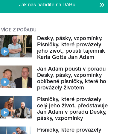
Jak nás naladíte na DABu
VÍCE Z POŘADU
Desky, pásky, vzpomínky.
Písničky, které provázely
jeho život, pouští tajemník
Karla Gotta Jan Adam
Jan Adam pouští v pořadu
Desky, pásky, vzpomínky
oblíbené písničky, které ho
provázely životem
Písničky, které provázely
celý jeho život, představuje
Jan Adam v pořadu Desky,
pásky, vzpomínky
Písničky, které provázely