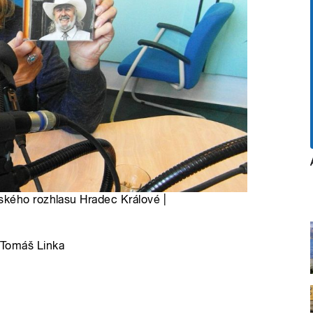
ského rozhlasu Hradec Králové |
e Tomáš Linka