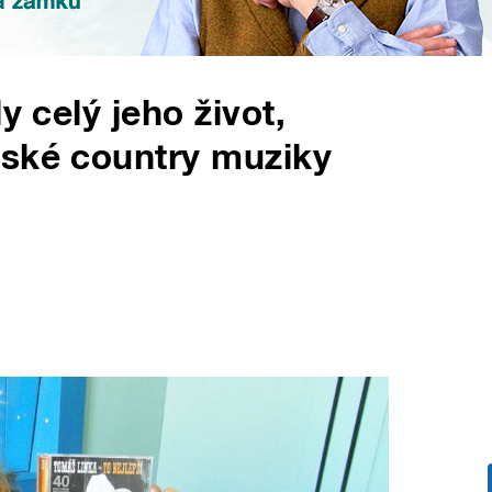
y celý jeho život,
eské country muziky