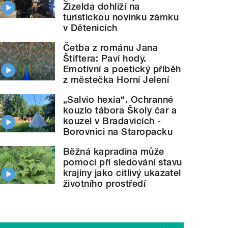
Žizelda dohlíží na
turistickou novinku zámku
v Dětenicích
Četba z románu Jana
Štiftera: Paví hody.
Emotivní a poetický příběh
z městečka Horní Jelení
„Salvio hexia“. Ochranné
kouzlo tábora Školy čar a
kouzel v Bradavicích -
Borovnici na Staropacku
Běžná kapradina může
pomoci při sledování stavu
krajiny jako citlivý ukazatel
životního prostředí