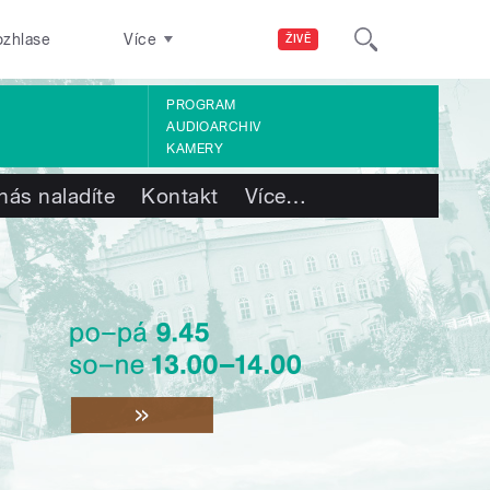
ozhlase
Více
ŽIVĚ
PROGRAM
AUDIOARCHIV
KAMERY
nás naladíte
Kontakt
Více
…