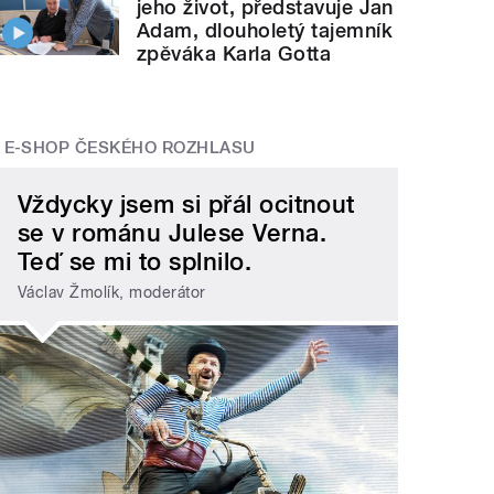
jeho život, představuje Jan
Adam, dlouholetý tajemník
zpěváka Karla Gotta
E-SHOP ČESKÉHO ROZHLASU
Vždycky jsem si přál ocitnout
se v románu Julese Verna.
Teď se mi to splnilo.
Václav Žmolík, moderátor