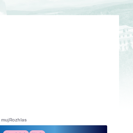
mujRozhlas