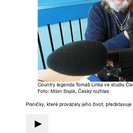
Country legenda Tomáš Linka ve studiu Če
Foto:
Milan Baják
, Český rozhlas
Písničky, které provázely jeho život, představuj