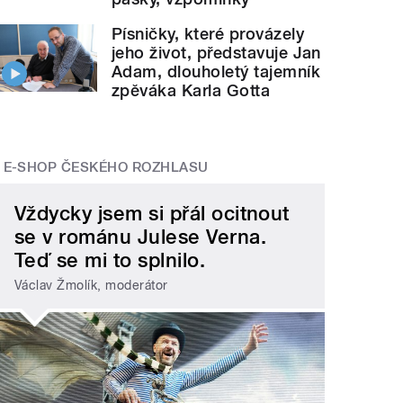
Písničky, které provázely
jeho život, představuje Jan
Adam, dlouholetý tajemník
zpěváka Karla Gotta
E-SHOP ČESKÉHO ROZHLASU
Vždycky jsem si přál ocitnout
se v románu Julese Verna.
Teď se mi to splnilo.
Václav Žmolík, moderátor