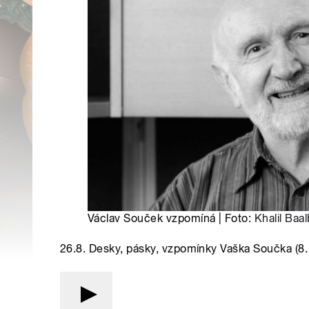
Václav Souček vzpomíná | Foto:
Khalil Baal
26.8. Desky, pásky, vzpomínky Vaška Součka (8. 