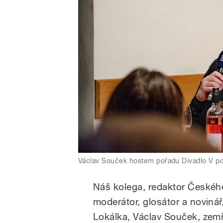
Václav Souček hostem pořadu Divadlo V po
Náš kolega, redaktor Českého
moderátor, glosátor a novinář
Lokálka, Václav Souček, zemř