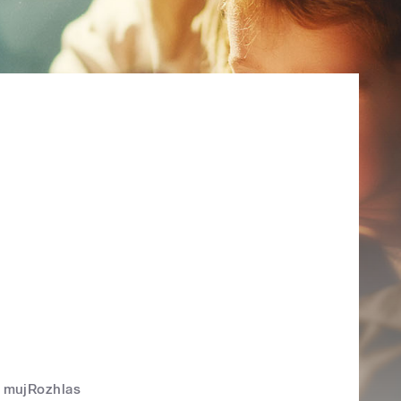
mujRozhlas