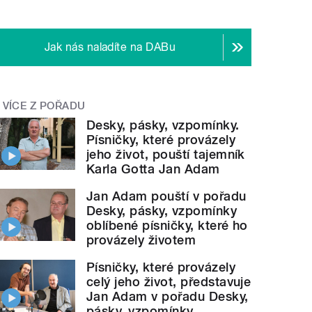
Jak nás naladíte na DABu
VÍCE Z POŘADU
Desky, pásky, vzpomínky.
Písničky, které provázely
jeho život, pouští tajemník
Karla Gotta Jan Adam
Jan Adam pouští v pořadu
Desky, pásky, vzpomínky
oblíbené písničky, které ho
provázely životem
Písničky, které provázely
celý jeho život, představuje
Jan Adam v pořadu Desky,
pásky, vzpomínky