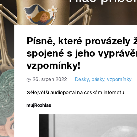
Písně, které provázely
spojené s jeho vyprávě
vzpomínky!
26. srpen 2022
Desky, pásky, vzpomínky
Největší audioportál na českém internetu