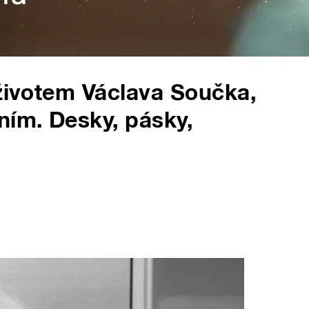
 životem Václava Součka,
ním. Desky, pásky,