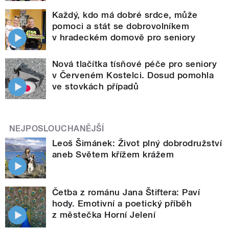
Každý, kdo má dobré srdce, může
pomoci a stát se dobrovolníkem
v hradeckém domově pro seniory
Nová tlačítka tísňové péče pro seniory
v Červeném Kostelci. Dosud pomohla
ve stovkách případů
NEJPOSLOUCHANĚJŠÍ
Leoš Šimánek: Život plný dobrodružství
aneb Světem křížem krážem
Četba z románu Jana Štiftera: Paví
hody. Emotivní a poetický příběh
z městečka Horní Jelení