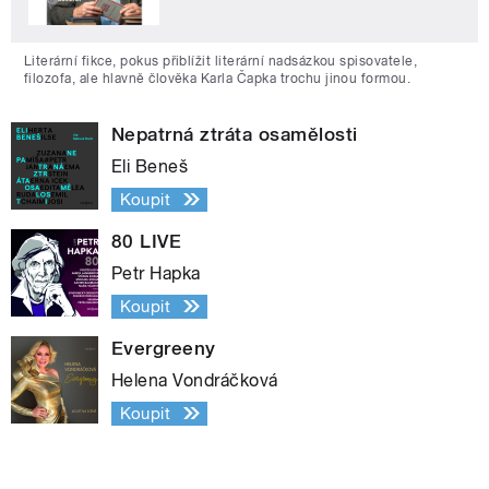
Literární fikce, pokus přiblížit literární nadsázkou spisovatele,
filozofa, ale hlavně člověka Karla Čapka trochu jinou formou.
Nepatrná ztráta osamělosti
Eli Beneš
Koupit
80 LIVE
Petr Hapka
Koupit
Evergreeny
Helena Vondráčková
Koupit