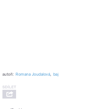
autoři:
Romana Joudalová
,
baj