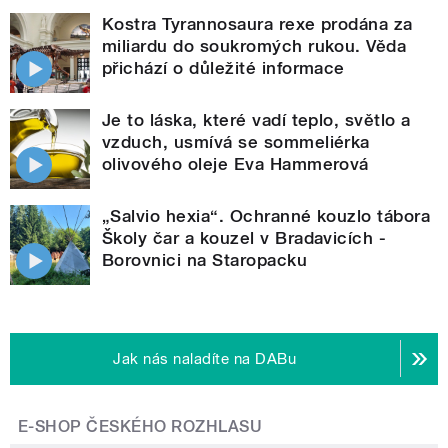
Kostra Tyrannosaura rexe prodána za
miliardu do soukromých rukou. Věda
přichází o důležité informace
Je to láska, které vadí teplo, světlo a
vzduch, usmívá se sommeliérka
olivového oleje Eva Hammerová
„Salvio hexia“. Ochranné kouzlo tábora
Školy čar a kouzel v Bradavicích -
Borovnici na Staropacku
Jak nás naladíte na DABu
E-SHOP ČESKÉHO ROZHLASU