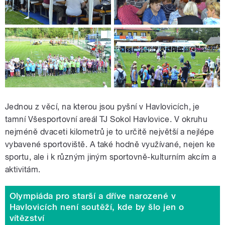
Jednou z věcí, na kterou jsou pyšní v Havlovicích, je
tamní Všesportovní areál TJ Sokol Havlovice. V okruhu
nejméně dvaceti kilometrů je to určitě největší a nejlépe
vybavené sportoviště. A také hodně využívané, nejen ke
sportu, ale i k různým jiným sportovně-kulturním akcím a
aktivitám.
Olympiáda pro starší a dříve narozené v
Havlovicích není soutěží, kde by šlo jen o
vítězství