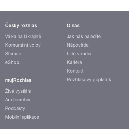
Český rozhlas
O nás
Válka na Ukrajině
Jak nás naladíte
Komunální volby
Nápověda
Stanice
Lidé v rádiu
eShop
Kariéra
Kontakt
Rozhlasový poplatek
mujRozhlas
Živé vysílání
Audioarchiv
Podcasty
Mobilní aplikace