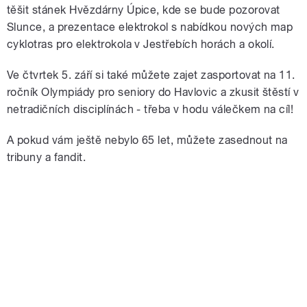
těšit stánek Hvězdárny Úpice, kde se bude pozorovat
Slunce, a prezentace elektrokol s nabídkou nových map
cyklotras pro elektrokola v Jestřebích horách a okolí.
Ve čtvrtek 5. září si také můžete zajet zasportovat na 11.
ročník Olympiády pro seniory do Havlovic a zkusit štěstí v
netradičních disciplínách - třeba v hodu válečkem na cíl!
A pokud vám ještě nebylo 65 let, můžete zasednout na
tribuny a fandit.