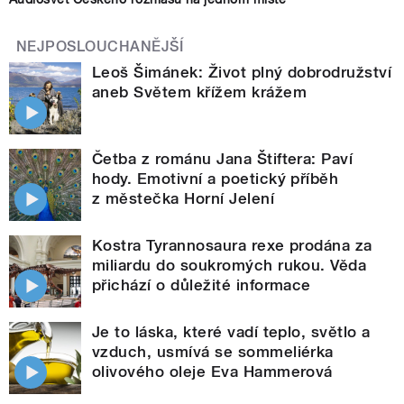
NEJPOSLOUCHANĚJŠÍ
Leoš Šimánek: Život plný dobrodružství
aneb Světem křížem krážem
Četba z románu Jana Štiftera: Paví
hody. Emotivní a poetický příběh
z městečka Horní Jelení
Kostra Tyrannosaura rexe prodána za
miliardu do soukromých rukou. Věda
přichází o důležité informace
Je to láska, které vadí teplo, světlo a
vzduch, usmívá se sommeliérka
olivového oleje Eva Hammerová