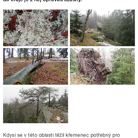
Kdysi se v této oblasti těžil křemenec potřebný pro