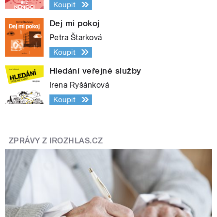
Koupit
Dej mi pokoj
Petra Štarková
Koupit
Hledání veřejné služby
Irena Ryšánková
Koupit
ZPRÁVY Z IROZHLAS.CZ