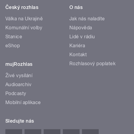
Český rozhlas
O nás
Válka na Ukrajině
Jak nás naladíte
Komunální volby
Nápověda
Stanice
Lidé v rádiu
eShop
Kariéra
Kontakt
Rozhlasový poplatek
mujRozhlas
Živé vysílání
Audioarchiv
Podcasty
Mobilní aplikace
Sledujte nás