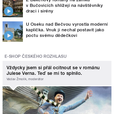
v Bučovicích shlížejí na návštěvníky
draci i sirény
U Oseku nad Bečvou vyrostla moderní
kaplička. Vnuk ji nechal postavit jako
poctu svému dědečkovi
E-SHOP ČESKÉHO ROZHLASU
Vždycky jsem si přál ocitnout se v románu
Julese Verna. Teď se mi to splnilo.
Václav Žmolík, moderátor