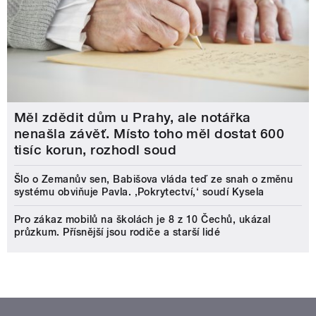
Měl zdědit dům u Prahy, ale notářka
nenašla závěť. Místo toho měl dostat 600
tisíc korun, rozhodl soud
Šlo o Zemanův sen, Babišova vláda teď ze snah o změnu
systému obviňuje Pavla. ‚Pokrytectví,‘ soudí Kysela
Pro zákaz mobilů na školách je 8 z 10 Čechů, ukázal
průzkum. Přísnější jsou rodiče a starší lidé