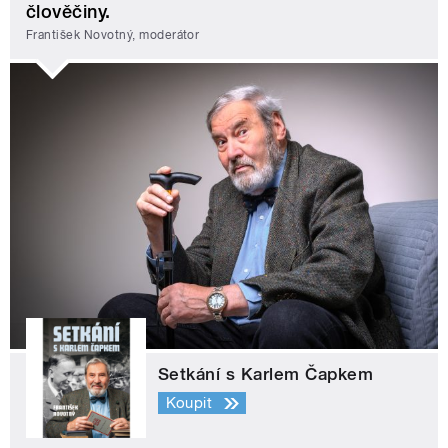
člověčiny.
František Novotný, moderátor
Setkání s Karlem Čapkem
Koupit