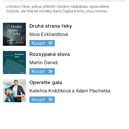
Literární fikce, pokus přiblížit literární nadsázkou spisovatele,
filozofa, ale hlavně člověka Karla Čapka trochu jinou formou.
Druhá strana řeky
Nora Eckhardtová
Koupit
Rozsypaná slova
Martin Daneš
Koupit
Operette gala
Kateřina Kněžíková a Adam Plachetka
Koupit