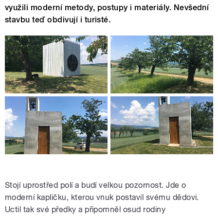
využili moderní metody, postupy i materiály. Nevšední
stavbu teď obdivují i turisté.
Stojí uprostřed polí a budí velkou pozornost. Jde o
moderní kapličku, kterou vnuk postavil svému dědovi.
Uctil tak své předky a připomněl osud rodiny