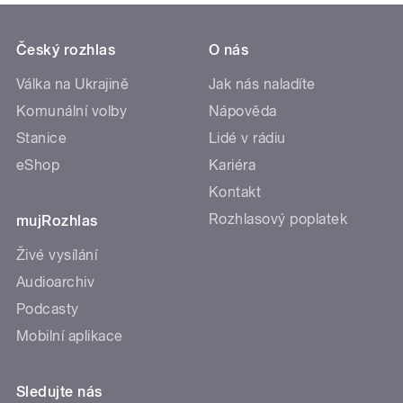
Český rozhlas
O nás
Válka na Ukrajině
Jak nás naladíte
Komunální volby
Nápověda
Stanice
Lidé v rádiu
eShop
Kariéra
Kontakt
Rozhlasový poplatek
mujRozhlas
Živé vysílání
Audioarchiv
Podcasty
Mobilní aplikace
Sledujte nás