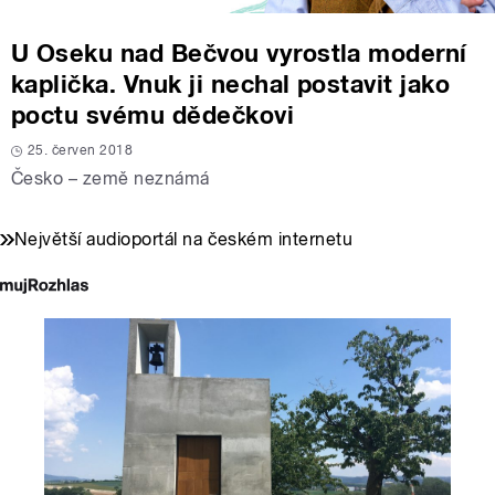
U Oseku nad Bečvou vyrostla moderní
kaplička. Vnuk ji nechal postavit jako
poctu svému dědečkovi
25. červen 2018
Česko – země neznámá
Největší audioportál na českém internetu