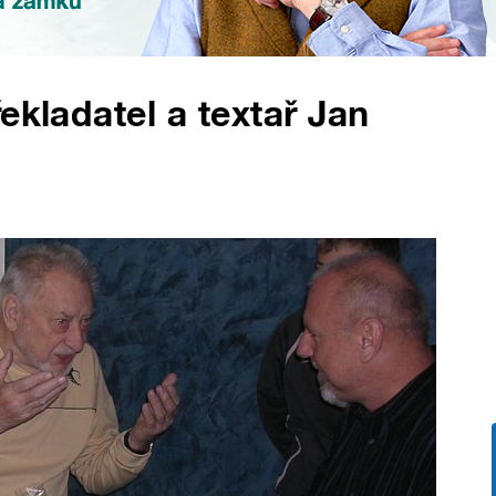
ekladatel a textař Jan