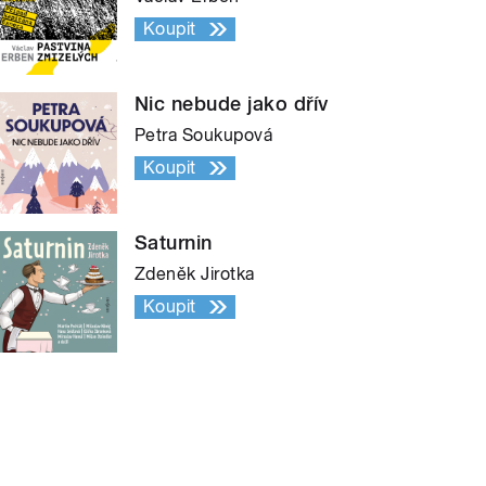
Koupit
Nic nebude jako dřív
Petra Soukupová
Koupit
Saturnin
Zdeněk Jirotka
Koupit