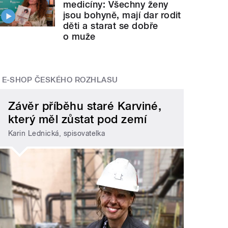
medicíny: Všechny ženy
jsou bohyně, mají dar rodit
děti a starat se dobře
o muže
E-SHOP ČESKÉHO ROZHLASU
Závěr příběhu staré Karviné,
který měl zůstat pod zemí
Karin Lednická, spisovatelka