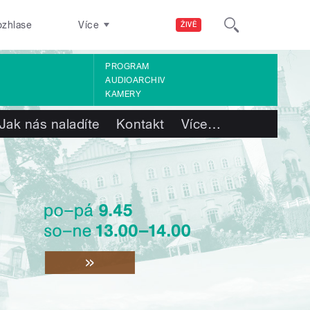
ozhlase
Více
ŽIVĚ
PROGRAM
AUDIOARCHIV
KAMERY
Jak nás naladíte
Kontakt
Více
…