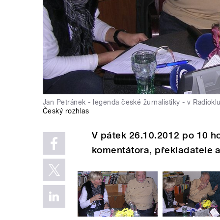
Jan Petránek - legenda české žurnalistiky - v Radio
Český rozhlas
V pátek 26.10.2012 po 10 h
komentátora, překladatele a