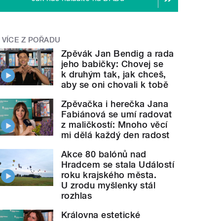
VÍCE Z POŘADU
Zpěvák Jan Bendig a rada
jeho babičky: Chovej se
k druhým tak, jak chceš,
aby se oni chovali k tobě
Zpěvačka i herečka Jana
Fabiánová se umí radovat
z maličkostí: Mnoho věcí
mi dělá každý den radost
Akce 80 balónů nad
Hradcem se stala Událostí
roku krajského města.
U zrodu myšlenky stál
rozhlas
Královna estetické