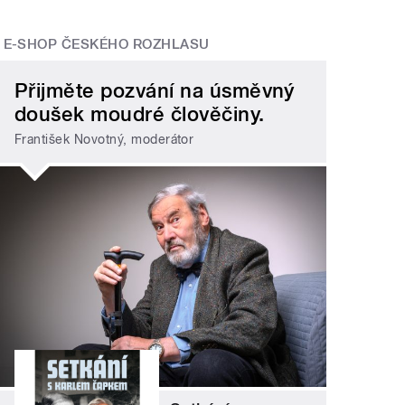
E-SHOP ČESKÉHO ROZHLASU
Přijměte pozvání na úsměvný
doušek moudré člověčiny.
František Novotný, moderátor