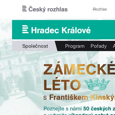
Přejít k hlavnímu obsahu
iRozhlas
Společnost
Program
Pořady