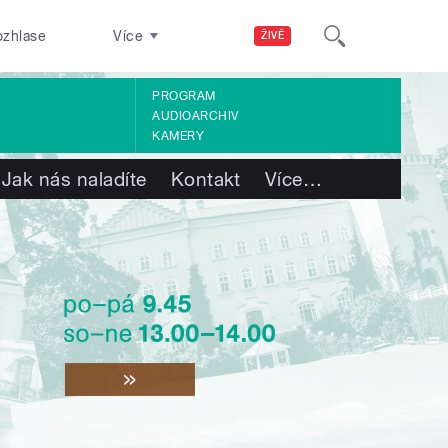
ozhlase
Více
ŽIVĚ
PROGRAM
AUDIOARCHIV
KAMERY
Jak nás naladíte
Kontakt
Více
…