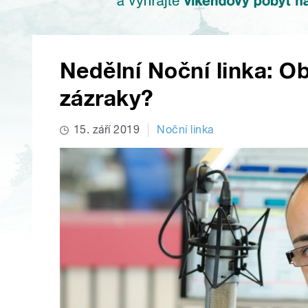
Nedělní Noční linka: Ob
zázraky?
15. září 2019
Noční linka