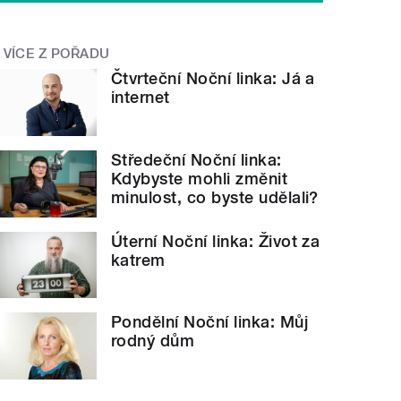
VÍCE Z POŘADU
Čtvrteční Noční linka: Já a
internet
Středeční Noční linka:
Kdybyste mohli změnit
minulost, co byste udělali?
Úterní Noční linka: Život za
katrem
Pondělní Noční linka: Můj
rodný dům