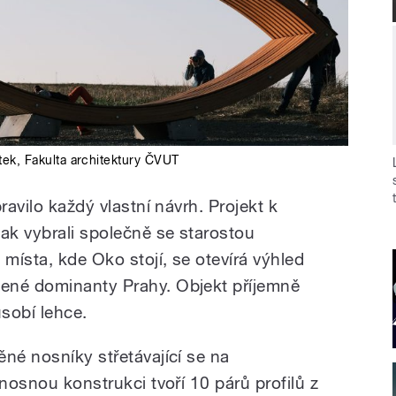
tek
,
Fakulta architektury ČVUT
ravilo každý vlastní návrh. Projekt k
pak vybrali společně se starostou
místa, kde Oko stojí, se otevírá výhled
ené dominanty Prahy. Objekt příjemně
ůsobí lehce.
né nosníky střetávající se na
 nosnou konstrukci tvoří 10 párů profilů z