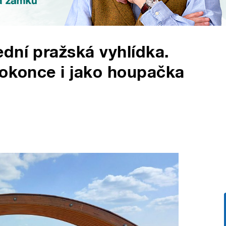
dní pražská vyhlídka.
dokonce i jako houpačka