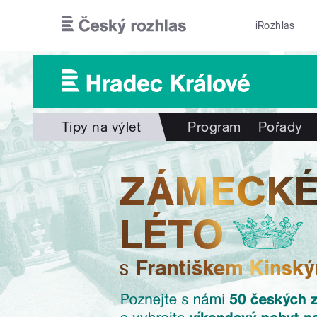
Přejít k hlavnímu obsahu
iRozhlas
Tipy na výlet
Program
Pořady