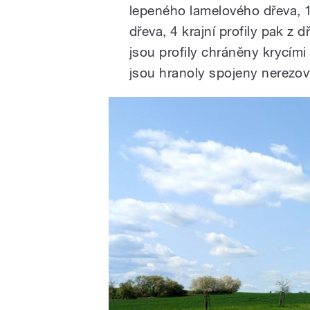
lepeného lamelového dřeva, 1
dřeva, 4 krajní profily pak z
jsou profily chráněny krycím
jsou hranoly spojeny nerezov