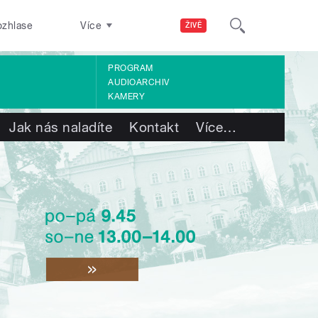
ozhlase
Více
ŽIVĚ
PROGRAM
AUDIOARCHIV
KAMERY
Jak nás naladíte
Kontakt
Více
…