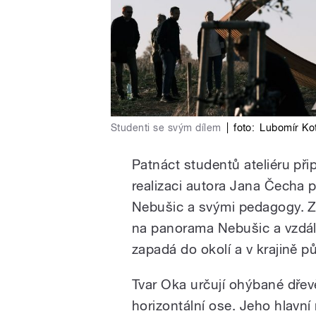
Studenti se svým dílem
|
foto:
Lubomír Ko
Patnáct studentů ateliéru přip
realizaci autora Jana Čecha 
Nebušic a svými pedagogy. Z 
na panorama Nebušic a vzdál
zapadá do okolí a v krajině p
Tvar Oka určují ohýbané dřevě
horizontální ose. Jeho hlavní