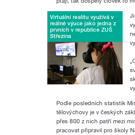
ptají, tak dospělý člověk to 
J
Virtuální realitu využívá v
reálné výuce jako jedna z
v
prvních v republice ZUŠ
n
Střezina
vy
„
s
s
v
Podle posledních statistik Mi
tělovýchovy je v českých zá
přes 800 z nich patří mezi m
pracovat připravil pro školy 