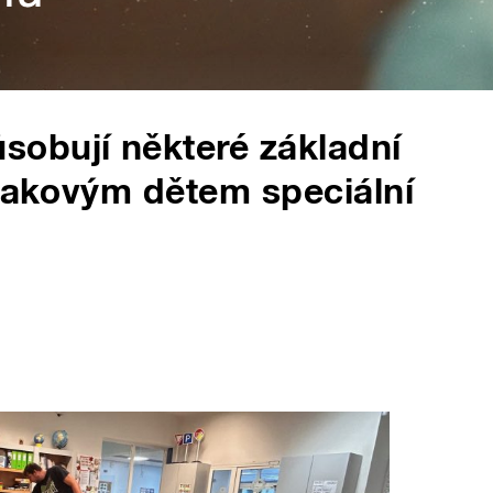
obují některé základní
 takovým dětem speciální