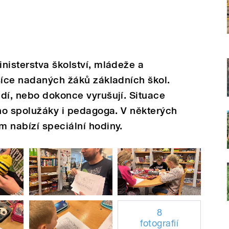
nisterstva školství, mládeže a
síce nadaných žáků základních škol.
dí, nebo dokonce vyrušují. Situace
eho spolužáky i pedagoga. V některých
 nabízí speciální hodiny.
8
fotografií