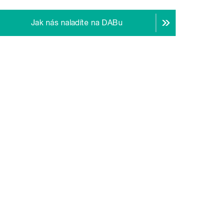
Jak nás naladíte na DABu