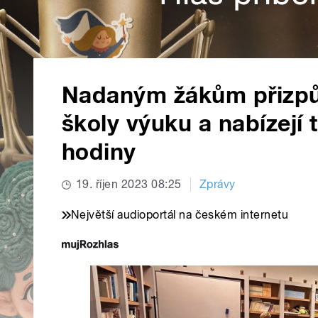
Nadaným žákům přizpůs
školy výuku a nabízejí
hodiny
19. říjen 2023 08:25
Zprávy
Největší audioportál na českém internetu