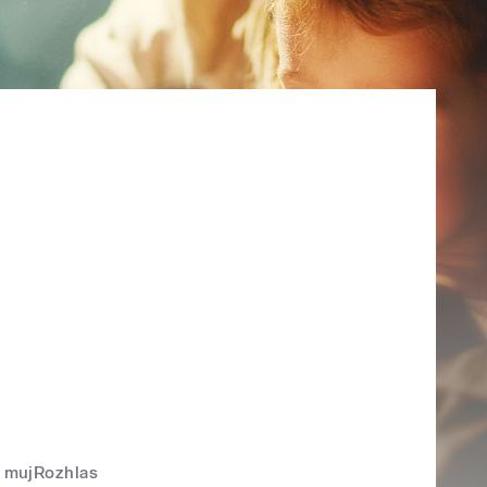
mujRozhlas