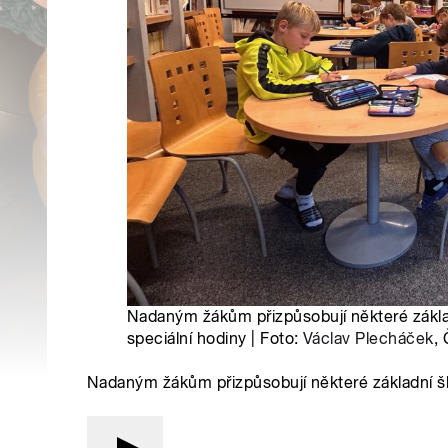
Nadaným žákům přizpůsobují některé základn
speciální hodiny | Foto:
Václav Plecháček
,
Nadaným žákům přizpůsobují některé základní š