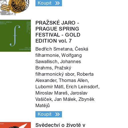
Koupit
PRAŽSKÉ JARO -
PRAGUE SPRING
FESTIVAL - GOLD
EDITION vol. 7
Bedřich Smetana, Česká
filharmonie, Wolfgang
Sawallisch, Johannes
Brahms, Pražský
filharmonický sbor, Roberta
Alexander, Thomas Allen,
Lubomír Mátl, Erich Leinsdorf,
Miroslav Mareš, Jaroslav
Vašíček, Jan Málek, Zbyněk
Matějů
Koupit
Svědectví o životě v