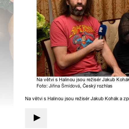
Na větvi s Halinou jsou režisér Jakub Koh
Foto:
Jiřina Šmídová
, Český rozhlas
Na větvi s Halinou jsou režisér Jakub Kohák a 