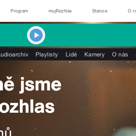
Program
mujRozhlas
Stanice
O r
udioarchiv
Playlisty
Lidé
Kamery
O nás