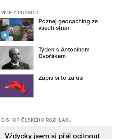
VÍCE Z POŘADU
Poznej geocaching ze
všech stran
Týden s Antonínem
Dvořákem
Zapiš si to za uši
E-SHOP ČESKÉHO ROZHLASU
Vždycky jsem si přál ocitnout