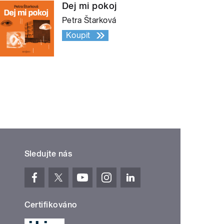
Dej mi pokoj
Petra Štarková
Koupit
Sledujte nás
Certifikováno