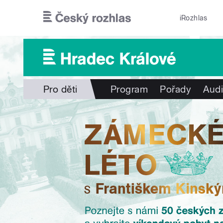
Přejít k hlavnímu obsahu
iRozhlas
Pro děti
Program
Pořady
Audi