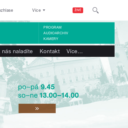
ozhlase
Více
ŽIVĚ
PROGRAM
AUDIOARCHIV
KAMERY
 nás naladíte
Kontakt
Více
…