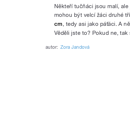
Někteří tučňáci jsou malí, ale
mohou být velcí žáci druhé tř
cm
, tedy asi jako páťáci. A 
Věděli jste to? Pokud ne, tak 
autor:
Zora Jandová