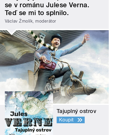
se v románu Julese Verna.
Teď se mi to splnilo.
Václav Žmolík, moderátor
Tajuplný ostrov
Koupit