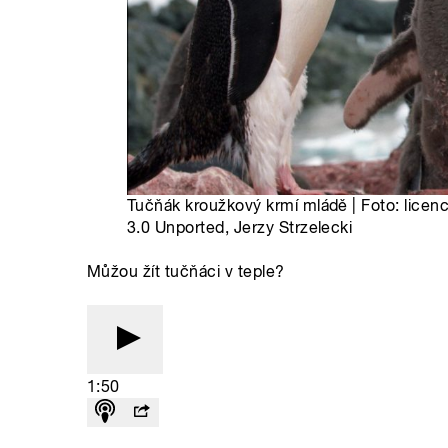
Tučňák kroužkový krmí mládě | Foto: licen
3.0 Unported, Jerzy Strzelecki
Můžou žít tučňáci v teple?
1:50