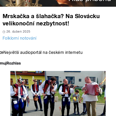
Mrskačka a šlahačka? Na Slovácku
velikonoční nezbytnost!
26. duben 2025
Folklorní notování
Největší audioportál na českém internetu