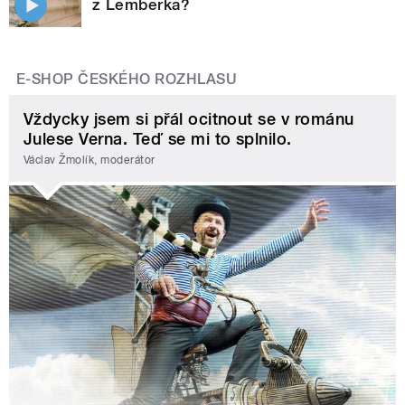
z Lemberka?
E-SHOP ČESKÉHO ROZHLASU
Vždycky jsem si přál ocitnout se v románu
Julese Verna. Teď se mi to splnilo.
Václav Žmolík, moderátor