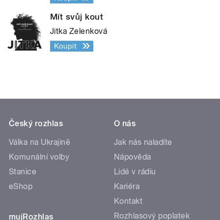
Mít svůj kout
Jitka Zelenková
Koupit
Český rozhlas
O nás
Válka na Ukrajině
Jak nás naladíte
Komunální volby
Nápověda
Stanice
Lidé v rádiu
eShop
Kariéra
Kontakt
Rozhlasový poplatek
mujRozhlas