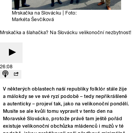
Mrskačka na Slovácku | Foto:
Markéta Ševčíková
Mrskačka a šlahačka? Na Slovácku velikonoční nezbytnost!
26:08
V některých oblastech naší republiky folklór stále žije
a málokdy se ve své ryzí podobě – tedy nepřikrášleně
a autenticky – projeví tak, jako na velikonoční pondělí.
Musíte se ale kvůli tomu vypravit v tento den na
Moravské Slovácko, protože právě tam ještě pořád
existuje velikonoční obchůzka mládenců i mužů v té