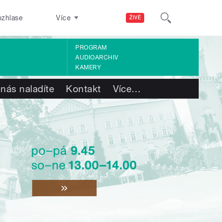
ozhlase
Více
ŽIVĚ
PROGRAM
AUDIOARCHIV
KAMERY
 nás naladíte
Kontakt
Více
…