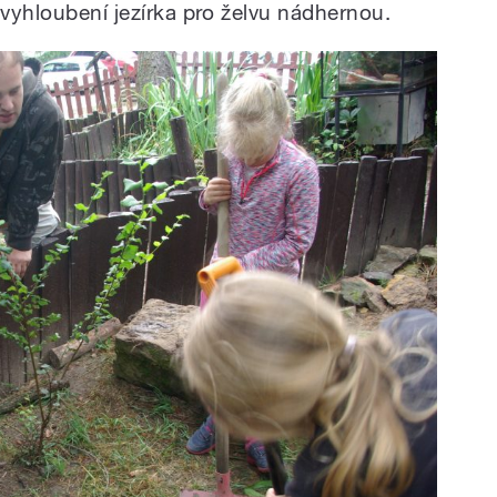
 vyhloubení jezírka pro želvu nádhernou.