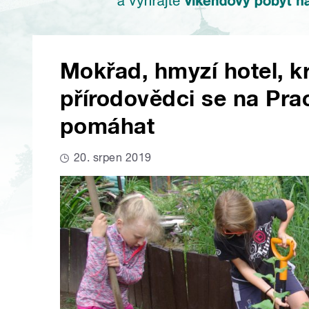
Mokřad, hmyzí hotel, k
přírodovědci se na Pra
pomáhat
20. srpen 2019