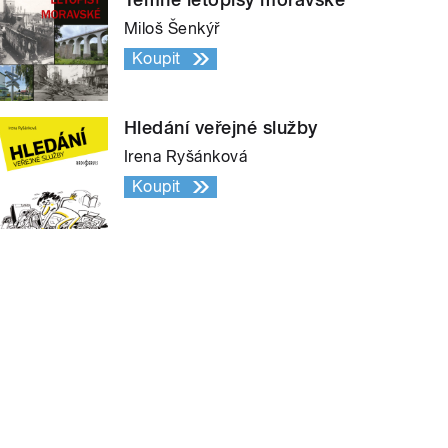
Miloš Šenkýř
Koupit
Hledání veřejné služby
Irena Ryšánková
Koupit