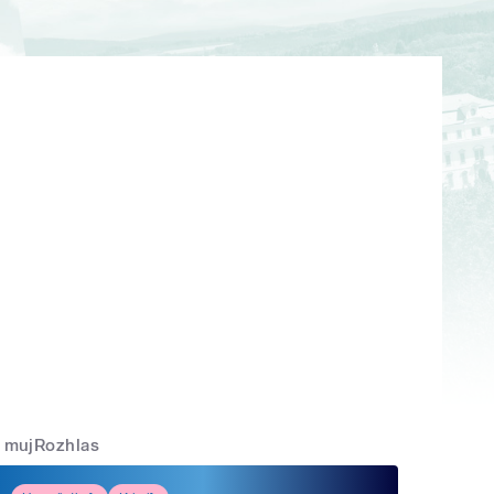
mujRozhlas