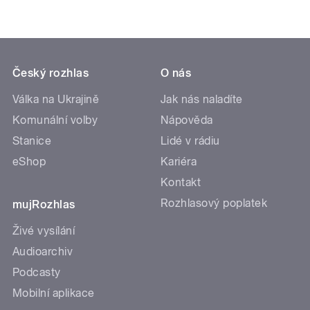
Český rozhlas
O nás
Válka na Ukrajině
Jak nás naladíte
Komunální volby
Nápověda
Stanice
Lidé v rádiu
eShop
Kariéra
Kontakt
Rozhlasový poplatek
mujRozhlas
Živé vysílání
Audioarchiv
Podcasty
Mobilní aplikace