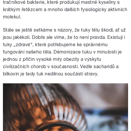
tračníkové bakterie, které produkují mastné kyseliny s
krátkým řetězcem a mnoho dalších fysiologicky aktivních
molekul.
Stále se ještě setkáme s názory, že tuky tělu škodí, ať už
jsou jakékoli. Dobře ale víme, že to není pravda. Existují i
tuky „zdravé“, které potřebujeme ke správnému
fungování našeho těla. Démonizace tuku v minulosti je
jednou z příčin vysoké míry obezity a výskytu
civilizačních chorob v současnosti. Vedle sacharidů a
bílkovin je tedy tuk nedílnou součástí stravy.