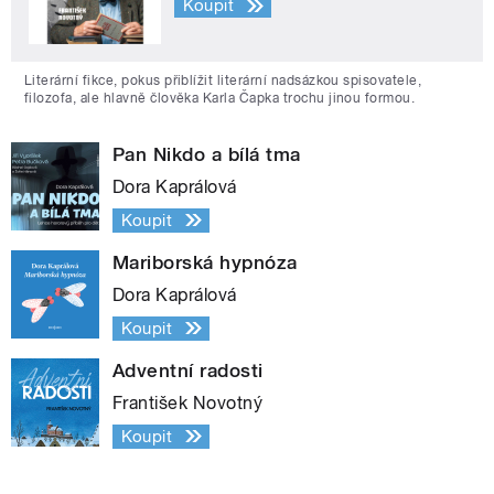
Koupit
Literární fikce, pokus přiblížit literární nadsázkou spisovatele,
filozofa, ale hlavně člověka Karla Čapka trochu jinou formou.
Pan Nikdo a bílá tma
Dora Kaprálová
Koupit
Mariborská hypnóza
Dora Kaprálová
Koupit
Adventní radosti
František Novotný
Koupit