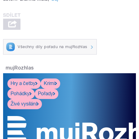
Všechny díly pořadu na mujRozhlas
mujRozhlas
Hry a četby
Krimi
Pohádky
Pořady
Živé vysílání