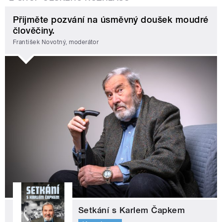
Přijměte pozvání na úsměvný doušek moudré
člověčiny.
František Novotný, moderátor
Setkání s Karlem Čapkem