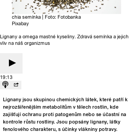
chia semínka | Foto: Fotobanka
Pixabay
Lignany a omega mastné kyseliny. Zdravá semínka a jejich
vliv na náš organizmus
19:13
Lignany jsou skupinou chemických látek, které patří k
nejrozšířenějším metabolitům v tělech rostlin, kde
zajišťují ochranu proti patogenům nebo se účastní na
kontrole růstu rostliny. Jsou popsány lignany, látky
fenolového charakteru, s účinky vlákniny potravy.