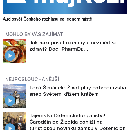
Audiosvět Českého rozhlasu na jednom místě
MOHLO BY VÁS ZAJÍMAT
Jak nakupovat uzeniny a nezničit si
zdraví? Doc. PharmDr....
NEJPOSLOUCHANĚJŠÍ
Leoš Šimánek: Život plný dobrodružství
aneb Světem křížem krážem
Tajemství Dětenického panství!
Čarodějnice Žizelda dohlíží na
turistickou novinku zámku v Dětenicích