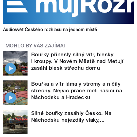
Audiosvět Českého rozhlasu na jednom místě
MOHLO BY VÁS ZAJÍMAT
Bouřky přinesly silný vítr, blesky
i kroupy. V Novém Městě nad Metují
zasáhl blesk střechu domu
Bouřka a vítr lámaly stromy a ničily
střechy. Nejvíc práce měli hasiči na
Náchodsku a Hradecku
Silné bouřky zasáhly Česko. Na
Náchodsku nejezdily vlaky,...