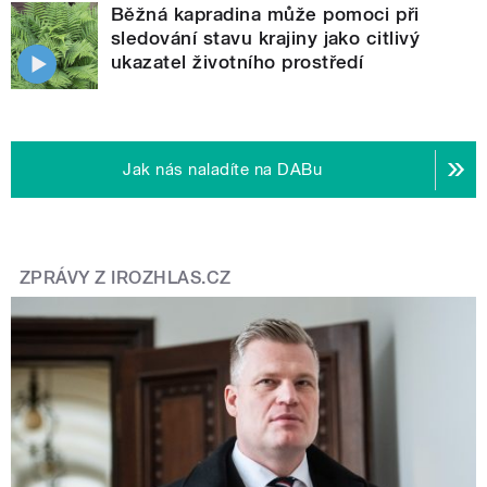
Běžná kapradina může pomoci při
sledování stavu krajiny jako citlivý
ukazatel životního prostředí
Jak nás naladíte na DABu
ZPRÁVY Z IROZHLAS.CZ