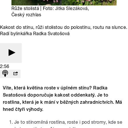
Růže stolistá | Foto:
Jitka Slezáková
,
Český rozhlas
Kakost do stínu, růži stolistou do polostínu, routu na slunce.
Radí bylinkářka Radka Svatošová
2:56
Víte, která květina roste v úplném stínu? Radka
Svatošová doporučuje kakost oddenkatý. Je to
rostlina, která je k mání v běžných zahradnictvích. Má
hned čtyři výhody.
Je to stínomilná rostlina, roste i pod stromy, kde se