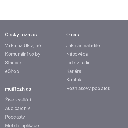
Český rozhlas
O nás
Válka na Ukrajině
Jak nás naladíte
Komunální volby
Nápověda
Stanice
Lidé v rádiu
eShop
Kariéra
Kontakt
Rozhlasový poplatek
mujRozhlas
Živé vysílání
Audioarchiv
Podcasty
Mobilní aplikace