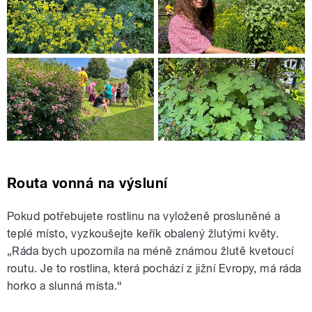
Routa vonná na výsluní
Pokud potřebujete rostlinu na vyloženě prosluněné a
teplé místo, vyzkoušejte keřík obalený žlutými květy.
„Ráda bych upozornila na méně známou žlutě kvetoucí
routu. Je to rostlina, která pochází z jižní Evropy, má ráda
horko a slunná místa.“