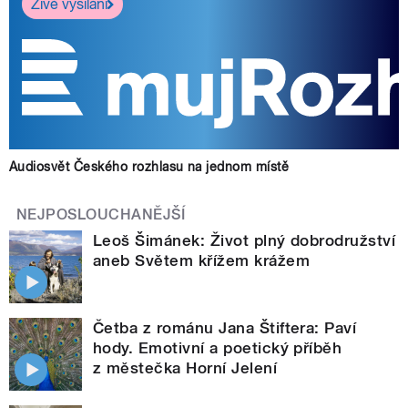
Živé vysílání
Audiosvět Českého rozhlasu na jednom místě
NEJPOSLOUCHANĚJŠÍ
Leoš Šimánek: Život plný dobrodružství
aneb Světem křížem krážem
Četba z románu Jana Štiftera: Paví
hody. Emotivní a poetický příběh
z městečka Horní Jelení