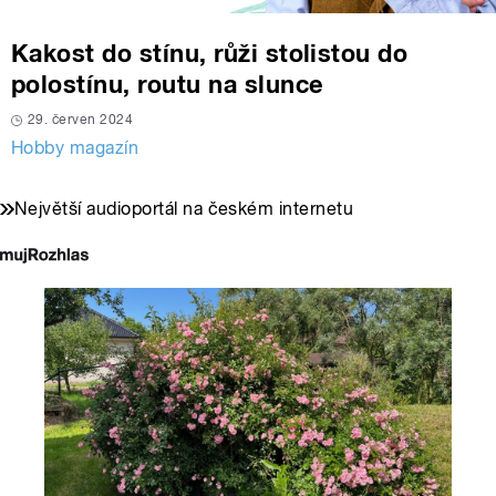
Kakost do stínu, růži stolistou do
polostínu, routu na slunce
29. červen 2024
Hobby magazín
Největší audioportál na českém internetu