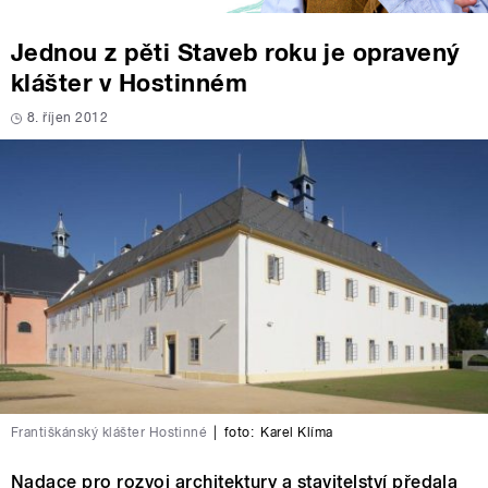
Jednou z pěti Staveb roku je opravený
klášter v Hostinném
8. říjen 2012
Františkánský klášter Hostinné
|
foto:
Karel Klíma
Nadace pro rozvoj architektury a stavitelství předala