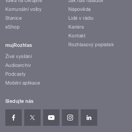
Válka na Ukrajině
Jak nás naladíte
Komunální volby
Nápověda
Stanice
Lidé v rádiu
eShop
Kariéra
Kontakt
Rozhlasový poplatek
mujRozhlas
Živé vysílání
Audioarchiv
Podcasty
Mobilní aplikace
Sledujte nás