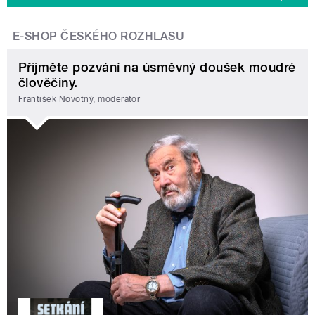
E-SHOP ČESKÉHO ROZHLASU
Přijměte pozvání na úsměvný doušek moudré
člověčiny.
František Novotný, moderátor