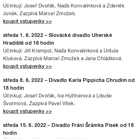
Účinkují: Josef Dvořák, Naďa Konvalinková a Zdeněk
Junák. Zazpívá Marcel Zmožek.
koupit vstupenky >>
středa 1. 6. 2022 – Slovácké divadlo Uherské
Hradiště od 18 hodin
Účinkují: Jiří Krampol, Naďa Konvalinková a Uršula
Kluková. Zazpívá Marcel Zmožek a Jana Chládková.
koupit vstupenky >>
středa 8. 6. 2022 – Divadlo Karla Pippicha Chrudim od
18 hodin
Účinkují: Josef Dvořák, Iva Hüttnerová a Libuše
Švormová. Zazpívá Pavel Vítek.
koupit vstupenky >>
středa 15. 6. 2022 – Divadlo Fráni Šrámka Písek od 18
hodin