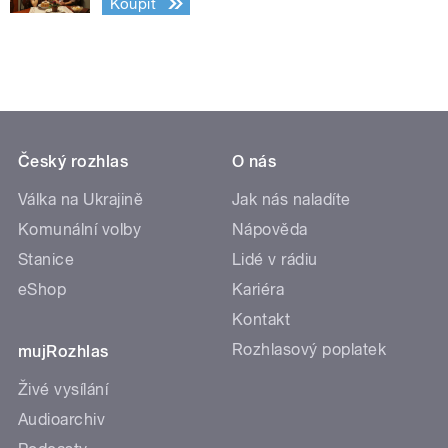
Koupit
Český rozhlas
O nás
Válka na Ukrajině
Jak nás naladíte
Komunální volby
Nápověda
Stanice
Lidé v rádiu
eShop
Kariéra
Kontakt
Rozhlasový poplatek
mujRozhlas
Živé vysílání
Audioarchiv