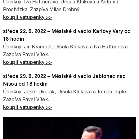
Účinkují: Iva Hüttnerová, Uršula Kluková a Antonín
Procházka. Zazpívá Milan Drobný.
koupit vstupenky >>
středa 22. 6. 2022 – Městské divadlo Karlovy Vary od
18 hodin
Účinkují: Jiří Krampol, Uršula Kluková a Iva Hüttnerová.
Zazpívá Pavel Vítek.
koupit vstupenky >>
středa 29. 6. 2022 – Městské divadlo Jablonec nad
Nisou od 18 hodin
Účinkují: Josef Dvořák, Uršula Kluková a Tomáš Töpfer.
Zazpívá Pavel Vítek.
koupit vstupenky >>