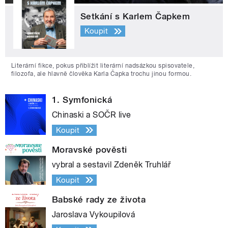
Setkání s Karlem Čapkem
Koupit
Literární fikce, pokus přiblížit literární nadsázkou spisovatele,
filozofa, ale hlavně člověka Karla Čapka trochu jinou formou.
1. Symfonická
Chinaski a SOČR live
Koupit
Moravské pověsti
vybral a sestavil Zdeněk Truhlář
Koupit
Babské rady ze života
Jaroslava Vykoupilová