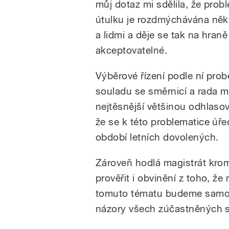
můj dotaz mi sdělila, že prob
útulku je rozdmýchávána něk
a lidmi a děje se tak na hraně
akceptovatelné.
Výběrové řízení podle ní prob
souladu se směrnicí a rada 
nejtěsnější většinou odhlasov
že se k této problematice úř
období letních dovolených.
Zároveň hodlá magistrát kr
prověřit i obvinění z toho, že
tomuto tématu budeme samoz
názory všech zúčastněných s