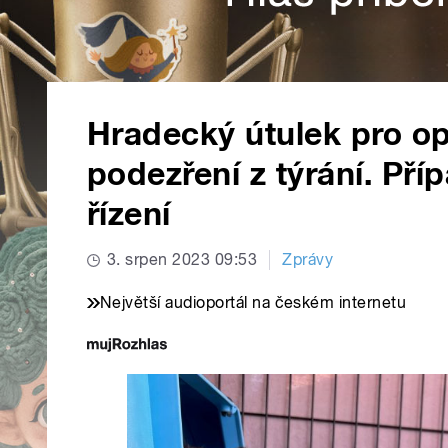
Hradecký útulek pro op
podezření z týrání. Př
řízení
3. srpen 2023 09:53
Zprávy
Největší audioportál na českém internetu