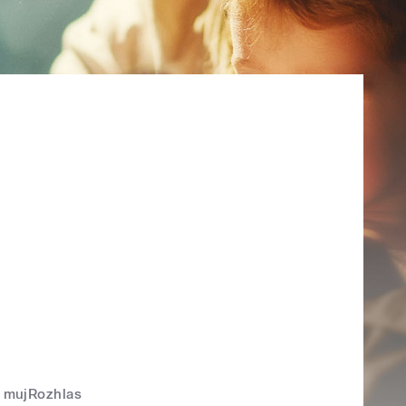
mujRozhlas