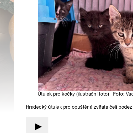
Útulek pro kočky (ilustrační foto) | Foto:
Vá
Hradecký útulek pro opuštěná zvířata čelí podezře