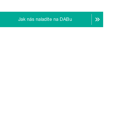
Jak nás naladíte na DABu