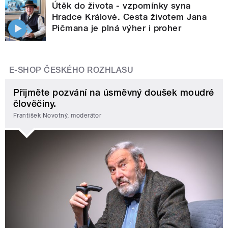
Útěk do života - vzpomínky syna
Hradce Králové. Cesta životem Jana
Pičmana je plná výher i proher
E-SHOP ČESKÉHO ROZHLASU
Přijměte pozvání na úsměvný doušek moudré
člověčiny.
František Novotný, moderátor