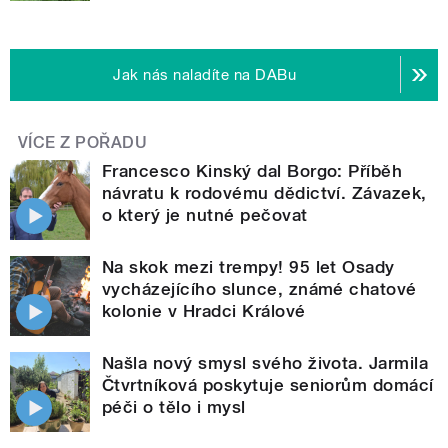
Jak nás naladíte na DABu
VÍCE Z POŘADU
Francesco Kinský dal Borgo: Příběh
návratu k rodovému dědictví. Závazek,
o který je nutné pečovat
Na skok mezi trempy! 95 let Osady
vycházejícího slunce, známé chatové
kolonie v Hradci Králové
Našla nový smysl svého života. Jarmila
Čtvrtníková poskytuje seniorům domácí
péči o tělo i mysl