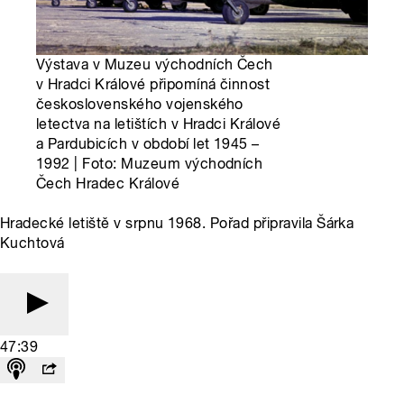
Výstava v Muzeu východních Čech
v Hradci Králové připomíná činnost
československého vojenského
letectva na letištích v Hradci Králové
a Pardubicích v období let 1945 –
1992 | Foto: Muzeum východních
Čech Hradec Králové
Hradecké letiště v srpnu 1968. Pořad připravila Šárka
Kuchtová
47:39