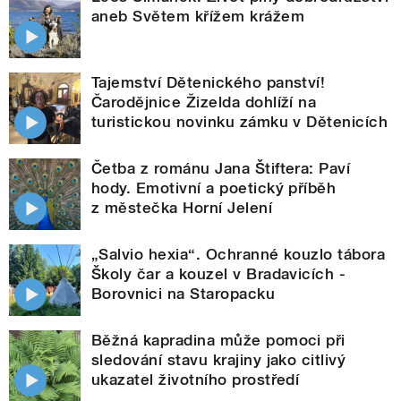
aneb Světem křížem krážem
Tajemství Dětenického panství!
Čarodějnice Žizelda dohlíží na
turistickou novinku zámku v Dětenicích
Četba z románu Jana Štiftera: Paví
hody. Emotivní a poetický příběh
z městečka Horní Jelení
„Salvio hexia“. Ochranné kouzlo tábora
Školy čar a kouzel v Bradavicích -
Borovnici na Staropacku
Běžná kapradina může pomoci při
sledování stavu krajiny jako citlivý
ukazatel životního prostředí