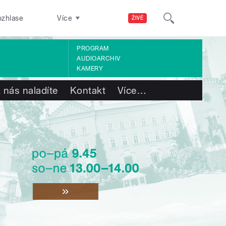
ozhlase
Více
ŽIVĚ
PROGRAM
AUDIOARCHIV
KAMERY
 nás naladíte
Kontakt
Více
…