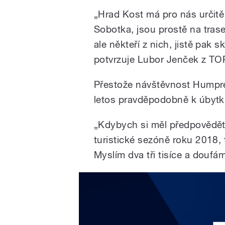
„Hrad Kost má pro nás určit
Sobotka, jsou prostě na trase
ale někteří z nich, jistě pak
potvrzuje Lubor Jenček z TOP
Přestože návštěvnost Humpre
letos pravděpodobně k úbytku
„Kdybych si měl předpovědět,
turistické sezóně roku 2018, 
Myslím dva tři tisíce a doufá