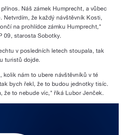
ě přínos. Náš zámek Humprecht, a vůbec
. Netvrdím, že každý návštěvník Kosti,
 skončí na prohlídce zámku Humprecht,"
 09, starosta Sobotky.
chtu v posledních letech stoupala, tak
 turistů dojde.
 kolik nám to ubere návštěvníků v té
tak bych řekl, že to budou jednotky tisíc.
m, že to nebude víc," říká Lubor Jenček.