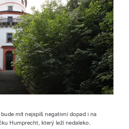
bude mít nejspíš negativní dopad i na
ku Humprecht, který leží nedaleko.