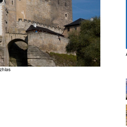
zhlas