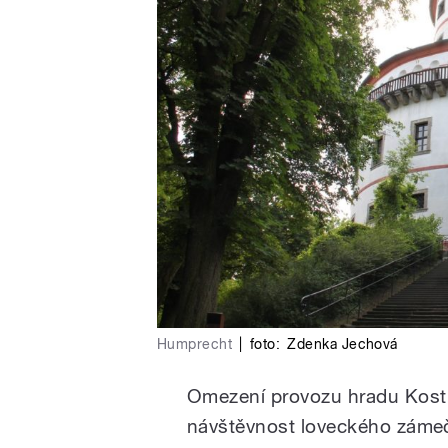
Humprecht
|
foto:
Zdenka Jechová
Omezení provozu hradu Kost 
návštěvnost loveckého zámeč