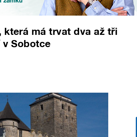
která má trvat dva až tři
í v Sobotce