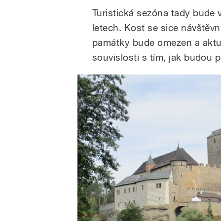
Turistická sezóna tady bude 
letech. Kost se sice návštěv
památky bude omezen a aktu
souvislosti s tím, jak budou 