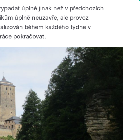
vypadat úplně jinak než v předchozích
níkům úplně neuzavře, ale provoz
alizován během každého týdne v
práce pokračovat.