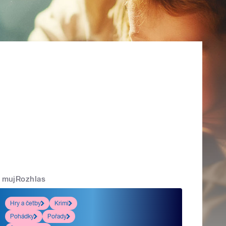
mujRozhlas
Hry a četby
Krimi
Pohádky
Pořady