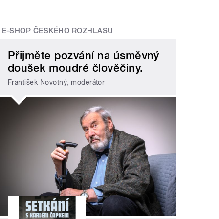
E-SHOP ČESKÉHO ROZHLASU
Přijměte pozvání na úsměvný
doušek moudré člověčiny.
František Novotný, moderátor