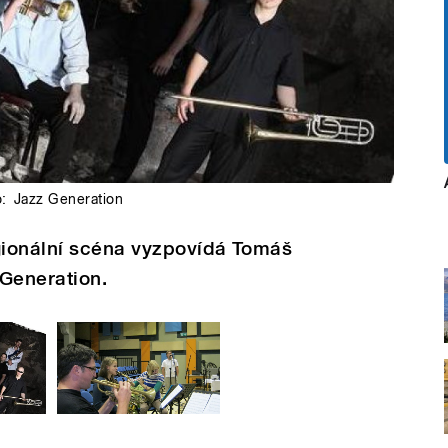
o:
Jazz Generation
gionální scéna vyzpovídá Tomáš
 Generation.