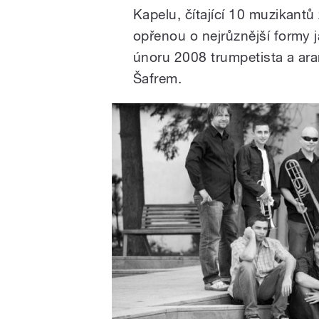
Kapelu, čítající 10 muzikant
opřenou o nejrůznější formy ja
únoru 2008 trumpetista a ar
Šafrem.