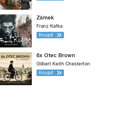
Zámek
Franz Kafka
Koupit
6x Otec Brown
Gilbert Keith Chesterton
Koupit