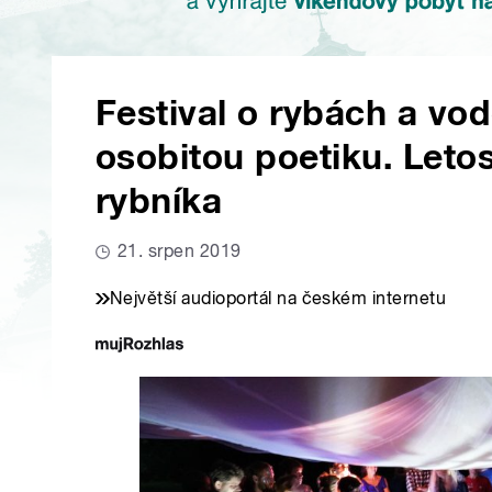
Festival o rybách a vo
osobitou poetiku. Leto
rybníka
21. srpen 2019
Největší audioportál na českém internetu