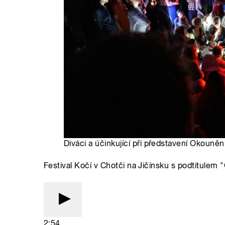
Diváci a účinkující při představení Okouněn
Festival Kočí v Chotči na Jičínsku s podtitulem
2:54