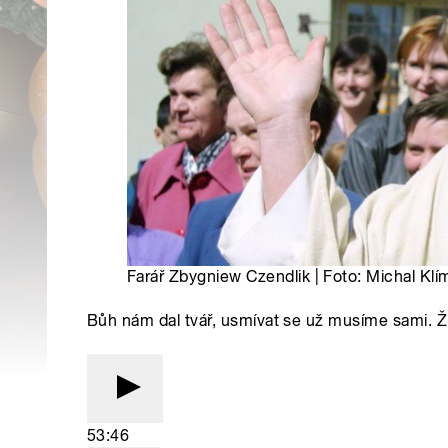
Farář Zbygniew Czendlik | Foto: Michal Kl
Bůh nám dal tvář, usmívat se už musíme sami. Ž
53:46