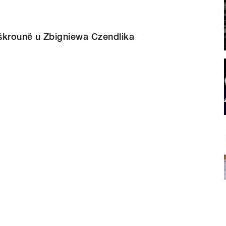
škrouně u Zbigniewa Czendlika