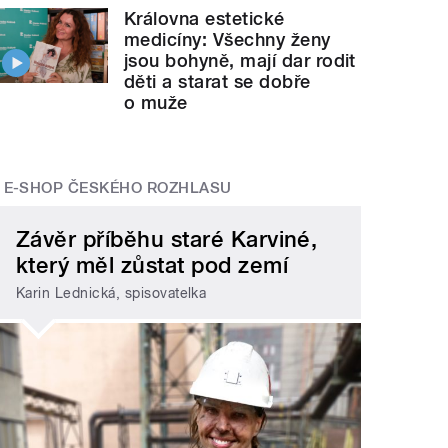
Královna estetické
medicíny: Všechny ženy
jsou bohyně, mají dar rodit
děti a starat se dobře
o muže
E-SHOP ČESKÉHO ROZHLASU
Závěr příběhu staré Karviné,
který měl zůstat pod zemí
Karin Lednická, spisovatelka