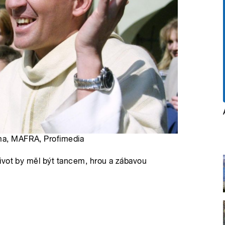
íma, MAFRA, Profimedia
ivot by měl být tancem, hrou a zábavou