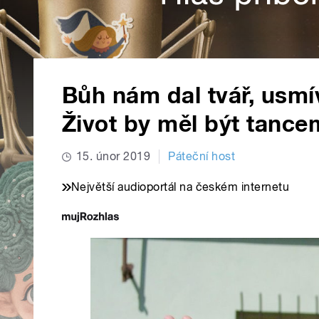
Bůh nám dal tvář, usmí
Život by měl být tance
15. únor 2019
Páteční host
Největší audioportál na českém internetu