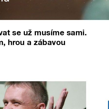
vat se už musíme sami.
m, hrou a zábavou