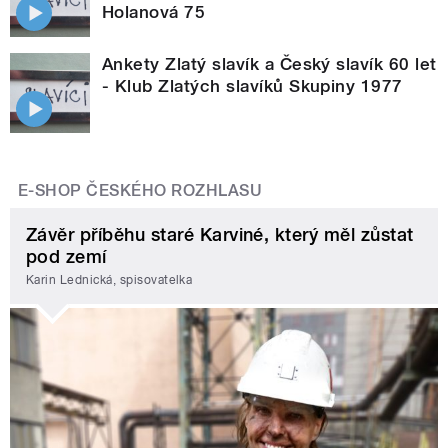
Holanová 75
Ankety Zlatý slavík a Český slavík 60 let
- Klub Zlatých slavíků Skupiny 1977
E-SHOP ČESKÉHO ROZHLASU
Závěr příběhu staré Karviné, který měl zůstat
pod zemí
Karin Lednická, spisovatelka