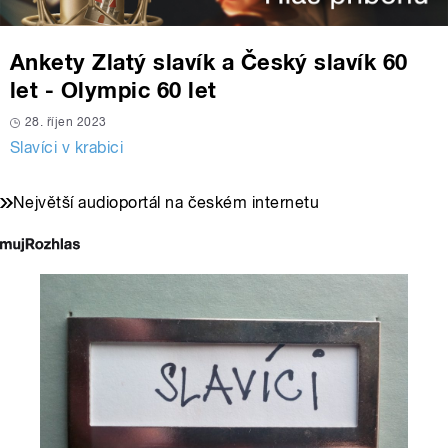
Ankety Zlatý slavík a Český slavík 60
let - Olympic 60 let
28. říjen 2023
Slavíci v krabici
Největší audioportál na českém internetu