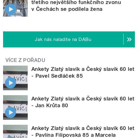
třetího největšího funkčního zvonu
v Čechách se podílela žena
Jak nás naladíte na DABu
VÍCE Z POŘADU
Ankety Zlatý slavík a Český slavík 60 let
- Pavel Sedláček 85
Ankety Zlatý slavík a Český slavík 60 let
- Jan Krůta 80
Ankety Zlatý slavík a Český slavík 60 let
- Pavlína Filipovská 85 a Marcela