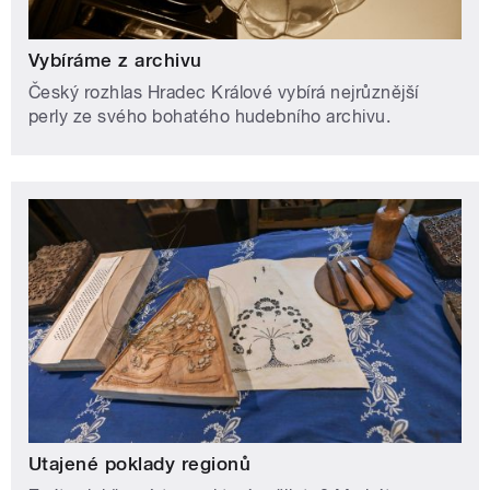
Vybíráme z archivu
Český rozhlas Hradec Králové vybírá nejrůznější
perly ze svého bohatého hudebního archivu.
Utajené poklady regionů