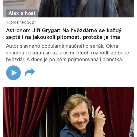
Alex a host
1. prosinec 2021
Astronom Jiří Grygar: Na hvězdárně se každý
zeptá i na jakoukoli pitomost, protože je tma
Autor slavného populárně naučného seriálu Okna
vesmíru dokořán se už v osmi letech rozhodl, že bude
hvězdář. A dnes je po něm pojmenovaná i planetka.