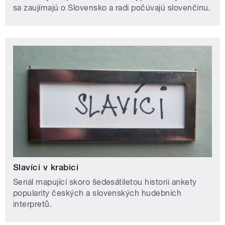
sa zaujímajú o Slovensko a radi počúvajú slovenčinu.
Slavíci v krabici
Seriál mapující skoro šedesátiletou historii ankety
popularity českých a slovenských hudebních
interpretů.