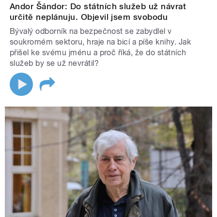
Andor Šándor: Do státních služeb už návrat
určitě neplánuju. Objevil jsem svobodu
Bývalý odborník na bezpečnost se zabydlel v
soukromém sektoru, hraje na bicí a píše knihy. Jak
přišel ke svému jménu a proč říká, že do státních
služeb by se už nevrátil?