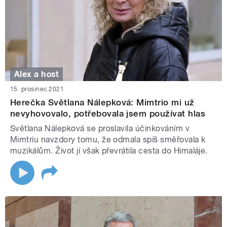
Alex a host
15. prosinec 2021
Herečka Světlana Nálepková: Mimtrio mi už
nevyhovovalo, potřebovala jsem používat hlas
Světlana Nálepková se proslavila účinkováním v
Mimtriu navzdory tomu, že odmala spíš směřovala k
muzikálům. Život jí však převrátila cesta do Himaláje.