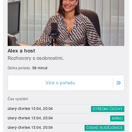
Alex a host
Rozhovory s osobnostmi.
Délka pořadu:
56 minut
Více o pořadu
Čas vysílání
úterý-čtvrtek 13:04, 20:04
STŘEDNÍ ČECHY
úterý-čtvrtek 13:04, 20:04
BRNO
úterý-čtvrtek 13:04, 20:04
ČESKÉ BUDĚJOVICE