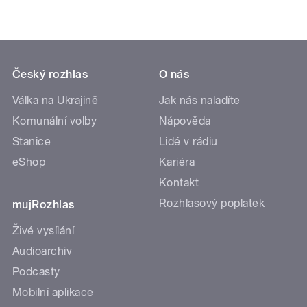
Český rozhlas
O nás
Válka na Ukrajině
Jak nás naladíte
Komunální volby
Nápověda
Stanice
Lidé v rádiu
eShop
Kariéra
Kontakt
Rozhlasový poplatek
mujRozhlas
Živé vysílání
Audioarchiv
Podcasty
Mobilní aplikace