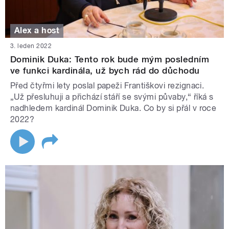
Alex a host
3. leden 2022
Dominik Duka: Tento rok bude mým posledním
ve funkci kardinála, už bych rád do důchodu
Před čtyřmi lety poslal papeži Františkovi rezignaci.
„Už přesluhuji a přichází stáří se svými půvaby,“ říká s
nadhledem kardinál Dominik Duka. Co by si přál v roce
2022?