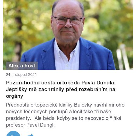
Alex a host
24. listopad 2021
Pozoruhodná cesta ortopeda Pavla Dungla:
Jeptišky mě zachránily před rozebráním na
orgány
Přednosta ortopedické kliniky Bulovky navrhl mnoho
nových léčebných postupů a léčil také tři naše
prezidenty. „Ale běda, kdyby se to nepovedlo,“ říká
profesor Pavel Dungl.