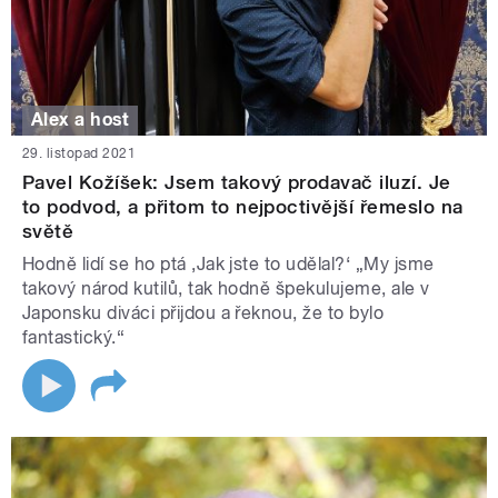
Alex a host
29. listopad 2021
Pavel Kožíšek: Jsem takový prodavač iluzí. Je
to podvod, a přitom to nejpoctivější řemeslo na
světě
Hodně lidí se ho ptá ‚Jak jste to udělal?‘ „My jsme
takový národ kutilů, tak hodně špekulujeme, ale v
Japonsku diváci přijdou a řeknou, že to bylo
fantastický.“