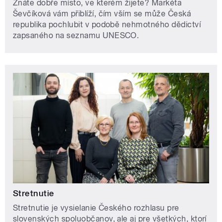
Znáte dobře místo, ve kterém žijete? Markéta
Ševčíková vám přiblíží, čím vším se může Česká
republika pochlubit v podobě nehmotného dědictví
zapsaného na seznamu UNESCO.
Stretnutie
Stretnutie je vysielanie Českého rozhlasu pre
slovenských spoluobčanov, ale aj pre všetkých, ktorí