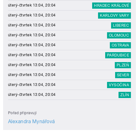
úterý-čtvrtek 13:04, 20:04
HRADEC KRÁLOVÉ
úterý-čtvrtek 13:04, 20:04
KARLOVY VARY
úterý-čtvrtek 13:04, 20:04
LIBEREC
úterý-čtvrtek 13:04, 20:04
OLOMOUC
úterý-čtvrtek 13:04, 20:04
OSTRAVA
úterý-čtvrtek 13:04, 20:04
PARDUBICE
úterý-čtvrtek 13:04, 20:04
PLZEŇ
úterý-čtvrtek 13:04, 20:04
SEVER
úterý-čtvrtek 13:04, 20:04
VYSOČINA
úterý-čtvrtek 13:04, 20:04
ZLÍN
Pořad připravují
Alexandra Mynářová