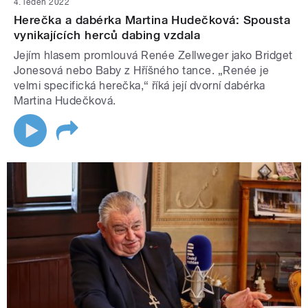
4. leden 2022
Herečka a dabérka Martina Hudečková: Spousta
vynikajících herců dabing vzdala
Jejím hlasem promlouvá Renée Zellweger jako Bridget
Jonesová nebo Baby z Hříšného tance. „Renée je
velmi specifická herečka,“ říká její dvorní dabérka
Martina Hudečková.