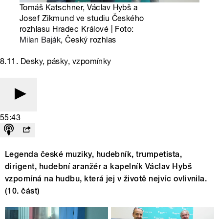
Tomáš Katschner, Václav Hybš a
Josef Zikmund ve studiu Českého
rozhlasu Hradec Králové | Foto:
Milan Baják
, Český rozhlas
8.11. Desky, pásky, vzpomínky
55:43
Legenda české muziky, hudebník, trumpetista,
dirigent, hudební aranžér a kapelník Václav Hybš
vzpomíná na hudbu, která jej v životě nejvíc ovlivnila.
(10. část)