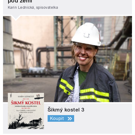
pod zemí
Karin Lednická, spisovatelka
Šikmý kostel 3
Koupit