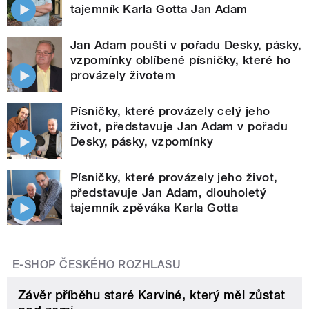
tajemník Karla Gotta Jan Adam
Jan Adam pouští v pořadu Desky, pásky,
vzpomínky oblíbené písničky, které ho
provázely životem
Písničky, které provázely celý jeho
život, představuje Jan Adam v pořadu
Desky, pásky, vzpomínky
Písničky, které provázely jeho život,
představuje Jan Adam, dlouholetý
tajemník zpěváka Karla Gotta
E-SHOP ČESKÉHO ROZHLASU
Závěr příběhu staré Karviné, který měl zůstat