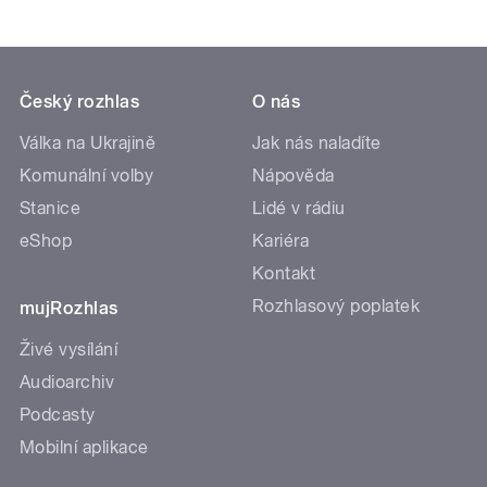
Český rozhlas
O nás
Válka na Ukrajině
Jak nás naladíte
Komunální volby
Nápověda
Stanice
Lidé v rádiu
eShop
Kariéra
Kontakt
Rozhlasový poplatek
mujRozhlas
Živé vysílání
Audioarchiv
Podcasty
Mobilní aplikace