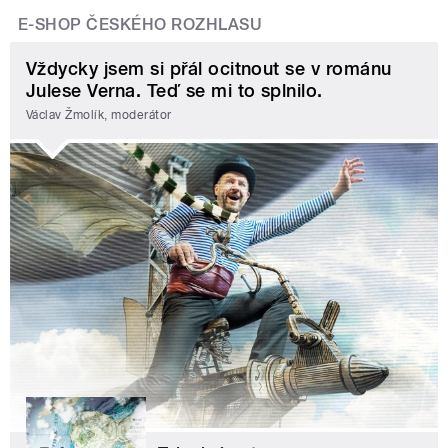
E-SHOP ČESKÉHO ROZHLASU
Vždycky jsem si přál ocitnout se v románu
Julese Verna. Teď se mi to splnilo.
Václav Žmolík, moderátor