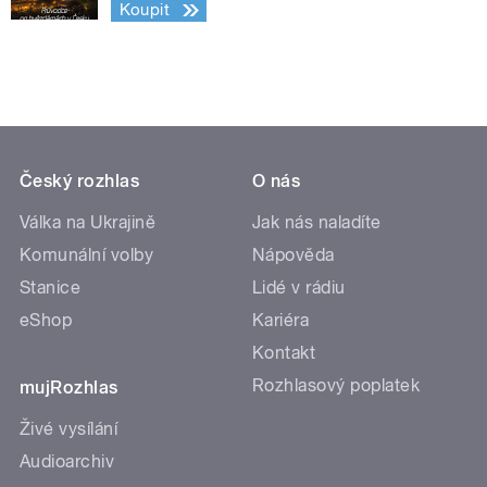
Koupit
Český rozhlas
O nás
Válka na Ukrajině
Jak nás naladíte
Komunální volby
Nápověda
Stanice
Lidé v rádiu
eShop
Kariéra
Kontakt
Rozhlasový poplatek
mujRozhlas
Živé vysílání
Audioarchiv