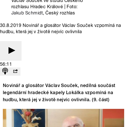
Václav Souček ve studiu Českého
rozhlasu Hradec Králové | Foto:
Jakub Schmidt
, Český rozhlas
30.8.2019 Novinář a glosátor Václav Souček vzpomíná na
hudbu, která jej v životě nejvíc ovlivnila
56:11
Novinář a glosátor Václav Souček, nedílná součást
legendární hradecké kapely Lokálka vzpomíná na
hudbu, která jej v životě nejvíc ovlivnila. (9. část)