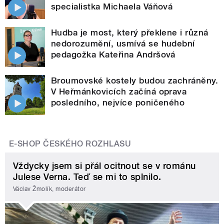
specialistka Michaela Váňová
Hudba je most, který překlene i různá
nedorozumění, usmívá se hudební
pedagožka Kateřina Andršová
Broumovské kostely budou zachráněny.
V Heřmánkovicích začíná oprava
posledního, nejvíce poničeného
E-SHOP ČESKÉHO ROZHLASU
Vždycky jsem si přál ocitnout se v románu
Julese Verna. Teď se mi to splnilo.
Václav Žmolík, moderátor