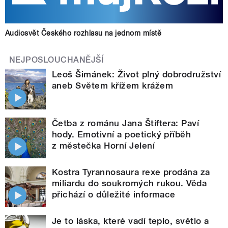
Audiosvět Českého rozhlasu na jednom místě
NEJPOSLOUCHANĚJŠÍ
Leoš Šimánek: Život plný dobrodružství
aneb Světem křížem krážem
Četba z románu Jana Štiftera: Paví
hody. Emotivní a poetický příběh
z městečka Horní Jelení
Kostra Tyrannosaura rexe prodána za
miliardu do soukromých rukou. Věda
přichází o důležité informace
Je to láska, které vadí teplo, světlo a