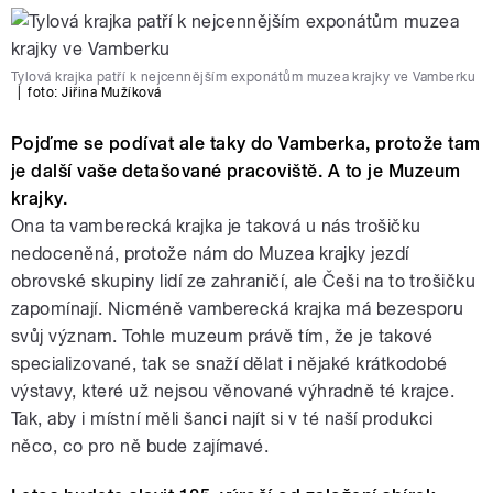
Tylová krajka patří k nejcennějším exponátům muzea krajky ve Vamberku
|
foto: Jiřina Mužíková
Pojďme se podívat ale taky do Vamberka, protože tam
je další vaše detašované pracoviště. A to je Muzeum
krajky.
Ona ta vamberecká krajka je taková u nás trošičku
nedoceněná, protože nám do Muzea krajky jezdí
obrovské skupiny lidí ze zahraničí, ale Češi na to trošičku
zapomínají. Nicméně vamberecká krajka má bezesporu
svůj význam. Tohle muzeum právě tím, že je takové
specializované, tak se snaží dělat i nějaké krátkodobé
výstavy, které už nejsou věnované výhradně té krajce.
Tak, aby i místní měli šanci najít si v té naší produkci
něco, co pro ně bude zajímavé.