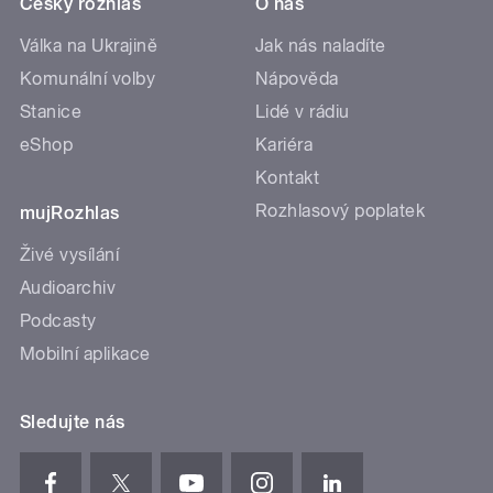
Český rozhlas
O nás
Válka na Ukrajině
Jak nás naladíte
Komunální volby
Nápověda
Stanice
Lidé v rádiu
eShop
Kariéra
Kontakt
Rozhlasový poplatek
mujRozhlas
Živé vysílání
Audioarchiv
Podcasty
Mobilní aplikace
Sledujte nás