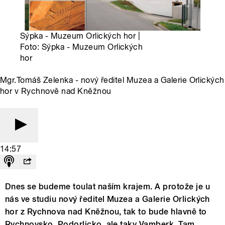
Sýpka - Muzeum Orlických hor |
Foto: Sýpka - Muzeum Orlických
hor
Mgr.Tomáš Zelenka - nový ředitel Muzea a Galerie Orlických
hor v Rychnově nad Kněžnou
14:57
Dnes se budeme toulat naším krajem. A protože je u
nás ve studiu nový ředitel Muzea a Galerie Orlických
hor z Rychnova nad Kněžnou, tak to bude hlavně to
Rychnovsko, Podorlicko, ale taky Vamberk. Tam