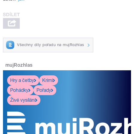
Všechny díly pořadu na mujRozhlas
mujRozhlas
Hry a četby
Krimi
Pohádky
Pořady
Živé vysílání