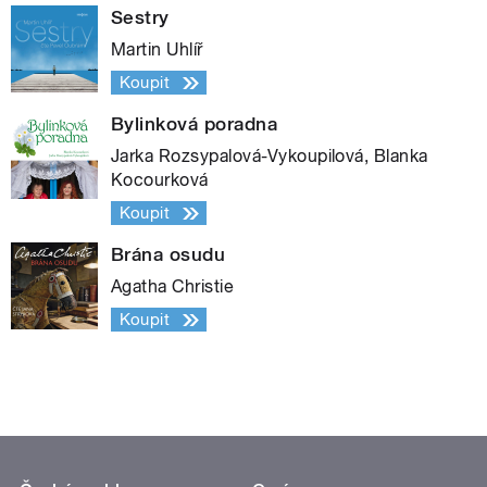
Sestry
Martin Uhlíř
Koupit
Bylinková poradna
Jarka Rozsypalová-Vykoupilová, Blanka
Kocourková
Koupit
Brána osudu
Agatha Christie
Koupit