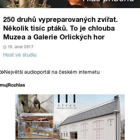
250 druhů vypreparovaných zvířat.
Několik tisíc ptáků. To je chlouba
Muzea a Galerie Orlických hor
15. únor 2017
Host ve studiu
Největší audioportál na českém internetu