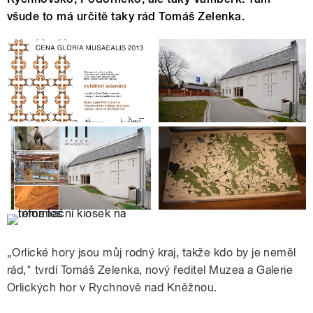
všude to má určitě taky rád Tomáš Zelenka.
„Orlické hory jsou můj rodný kraj, takže kdo by je neměl
rád," tvrdí Tomáš Zelenka, nový ředitel Muzea a Galerie
Orlických hor v Rychnově nad Kněžnou.