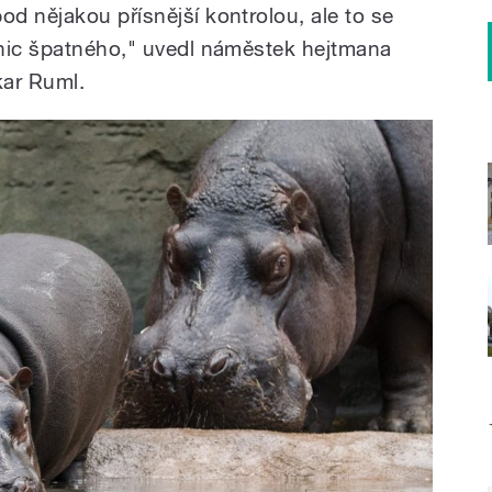
d nějakou přísnější kontrolou, ale to se
 nic špatného," uvedl náměstek hejtmana
kar Ruml.