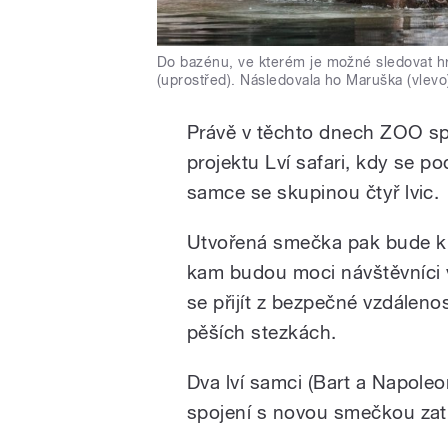
Do bazénu, ve kterém je možné sledovat hr
(uprostřed). Následovala ho Maruška (vlevo)
Právě v těchto dnech ZOO sp
projektu Lví safari, kdy se po
samce se skupinou čtyř lvic.
Utvořená smečka pak bude k 
kam budou moci návštěvníci 
se přijít z bezpečné vzdálen
pěších stezkách.
Dva lví samci (Bart a Napoleo
spojení s novou smečkou zatí