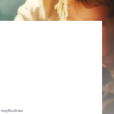
mujRozhlas