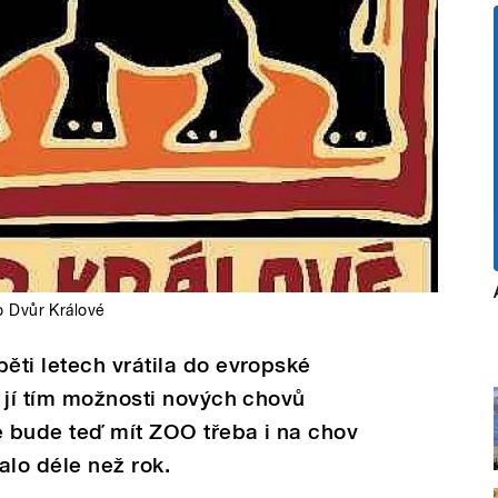
 Dvůr Králové
ti letech vrátila do evropské
 jí tím možnosti nových chovů
e bude teď mít ZOO třeba i na chov
kalo déle než rok.