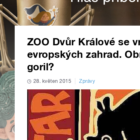
ZOO Dvůr Králové se v
evropských zahrad. Obn
goril?
28. květen 2015
Zprávy