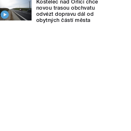
Kostelec nad Orlicí chce
novou trasou obchvatu
odvézt dopravu dál od
obytných částí města