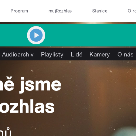
Program
mujRozhlas
Stanice
O r
Audioarchiv
Playlisty
Lidé
Kamery
O nás