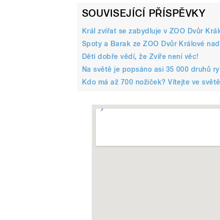
SOUVISEJÍCÍ PŘÍSPĚVKY
Král zvířat se zabydluje v ZOO Dvůr Králo
Spoty a Barak ze ZOO Dvůr Králové nad
Děti dobře vědí, že Zvíře není věc!
Na světě je popsáno asi 35 000 druhů r
Kdo má až 700 nožiček? Vítejte ve svět