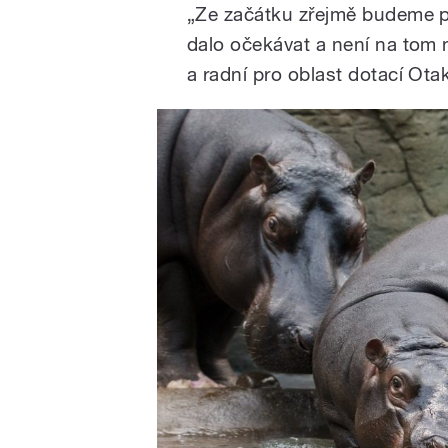
„Ze začátku zřejmě budeme po
dalo očekávat a není na tom
a radní pro oblast dotací Ota