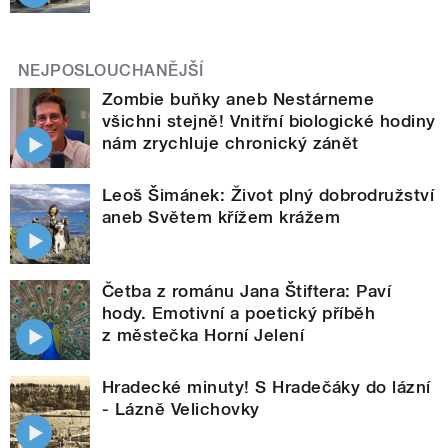
NEJPOSLOUCHANĚJŠÍ
Zombie buňky aneb Nestárneme
všichni stejně! Vnitřní biologické hodiny
nám zrychluje chronický zánět
Leoš Šimánek: Život plný dobrodružství
aneb Světem křížem krážem
Četba z románu Jana Štiftera: Paví
hody. Emotivní a poetický příběh
z městečka Horní Jelení
Hradecké minuty! S Hradečáky do lázní
- Lázně Velichovky