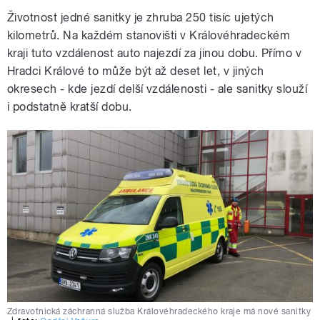
Životnost jedné sanitky je zhruba 250 tisíc ujetých
kilometrů. Na každém stanovišti v Královéhradeckém
kraji tuto vzdálenost auto najezdí za jinou dobu. Přímo v
Hradci Králové to může být až deset let, v jiných
okresech - kde jezdí delší vzdálenosti - ale sanitky slouží
i podstatně kratší dobu.
Zdravotnická záchranná služba Královéhradeckého kraje má nové sanitky