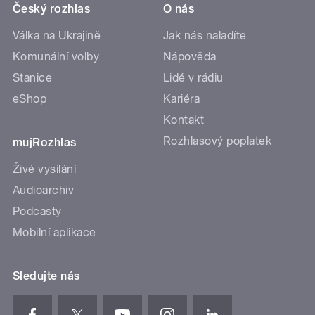
Český rozhlas
O nás
Válka na Ukrajině
Jak nás naladíte
Komunální volby
Nápověda
Stanice
Lidé v rádiu
eShop
Kariéra
Kontakt
Rozhlasový poplatek
mujRozhlas
Živé vysílání
Audioarchiv
Podcasty
Mobilní aplikace
Sledujte nás