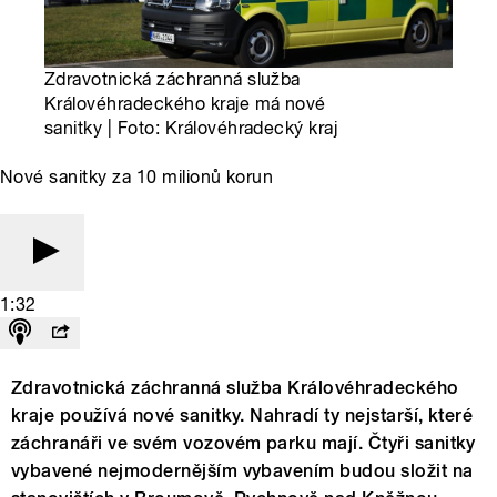
Zdravotnická záchranná služba
Královéhradeckého kraje má nové
sanitky | Foto: Královéhradecký kraj
Nové sanitky za 10 milionů korun
1:32
Zdravotnická záchranná služba Královéhradeckého
kraje používá nové sanitky. Nahradí ty nejstarší, které
záchranáři ve svém vozovém parku mají. Čtyři sanitky
vybavené nejmodernějším vybavením budou složit na