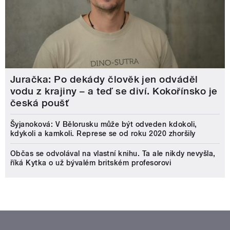
Juračka: Po dekády člověk jen odváděl
vodu z krajiny – a teď se diví. Kokořínsko je
česká poušť
Šyjanoková: V Bělorusku může být odveden kdokoli,
kdykoli a kamkoli. Represe se od roku 2020 zhoršily
Občas se odvolával na vlastní knihu. Ta ale nikdy nevyšla,
říká Kytka o už bývalém britském profesorovi