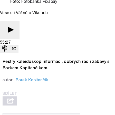
Foto:
Fotobanka Pixabay
Vesele i Vážně o Víkendu
55:27
Pestrý kaleidoskop informací, dobrých rad i zábavy s
Borkem Kapitančikem.
autor:
Borek Kapitančik