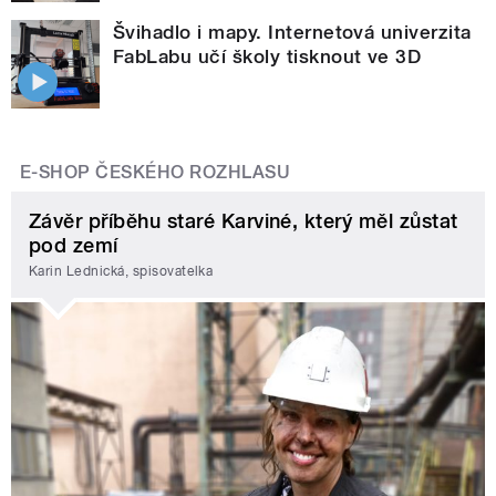
Švihadlo i mapy. Internetová univerzita
FabLabu učí školy tisknout ve 3D
E-SHOP ČESKÉHO ROZHLASU
Závěr příběhu staré Karviné, který měl zůstat
pod zemí
Karin Lednická, spisovatelka