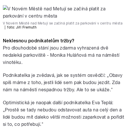
V Novém Městě nad Metují se začíná platit za parkování v centru města
|
foto: Jiří Fremuth
Neklesnou podnikatelům tržby?
Pro dlouhodobé stání jsou zdarma vyhrazená dvě
nedaleká parkoviště - Monika Huláňová má na náměstí
vinotéku.
Podnikatelka je zvědavá, jak se systém osvědčí: „Obavy
spíš máme z toho, jestli lidé sem pak budou jezdit. Zda
nám na náměstí nespadnou tržby. Ale to se ukáže."
Optimistická je naopak další podnikatelka Eva Teplá:
„Prostě se tady nebudou odstavovat auta na celý den a
lidé budou mít daleko větší možnosti zaparkovat a pořídit
si to, co potřebují."