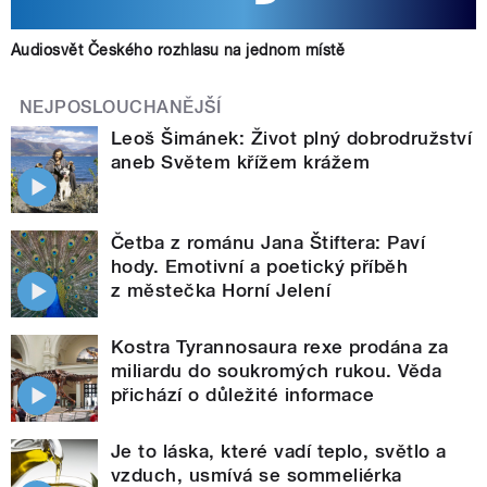
Audiosvět Českého rozhlasu na jednom místě
NEJPOSLOUCHANĚJŠÍ
Leoš Šimánek: Život plný dobrodružství
aneb Světem křížem krážem
Četba z románu Jana Štiftera: Paví
hody. Emotivní a poetický příběh
z městečka Horní Jelení
Kostra Tyrannosaura rexe prodána za
miliardu do soukromých rukou. Věda
přichází o důležité informace
Je to láska, které vadí teplo, světlo a
vzduch, usmívá se sommeliérka