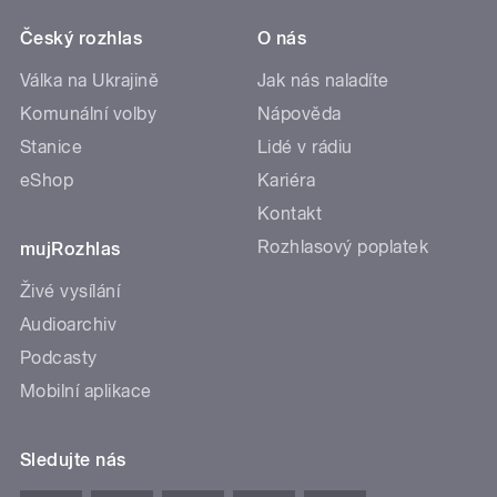
Český rozhlas
O nás
Válka na Ukrajině
Jak nás naladíte
Komunální volby
Nápověda
Stanice
Lidé v rádiu
eShop
Kariéra
Kontakt
Rozhlasový poplatek
mujRozhlas
Živé vysílání
Audioarchiv
Podcasty
Mobilní aplikace
Sledujte nás