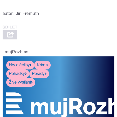
autor:
Jiří Fremuth
mujRozhlas
Hry a četby
Krimi
Pohádky
Pořady
Živé vysílání