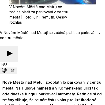
V Novém Městě nad Metují se
začíná platit za parkování v centru
města | Foto: Jiří Fremuth, Český
rozhlas
V Novém Městě nad Metují se začíná platit za parkování v
centru města
1:53
Nové Město nad Metují zpoplatnilo parkování v centru
města. Na Husově náměstí a v Komenského ulici tak
ode dneška fungují parkovací automaty. Radnice si od
změny slibuje, že se náměstí uvolní pro krátkodobé