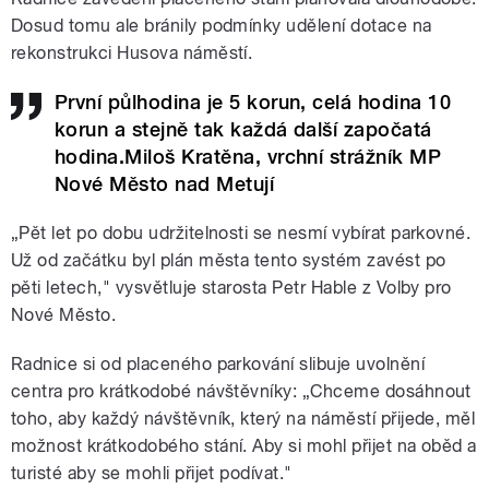
Dosud tomu ale bránily podmínky udělení dotace na
rekonstrukci Husova náměstí.
První půlhodina je 5 korun, celá hodina 10
korun a stejně tak každá další započatá
hodina.Miloš Kratěna, vrchní strážník MP
Nové Město nad Metují
„Pět let po dobu udržitelnosti se nesmí vybírat parkovné.
Už od začátku byl plán města tento systém zavést po
pěti letech," vysvětluje starosta Petr Hable z Volby pro
Nové Město.
Radnice si od placeného parkování slibuje uvolnění
centra pro krátkodobé návštěvníky: „Chceme dosáhnout
toho, aby každý návštěvník, který na náměstí přijede, měl
možnost krátkodobého stání. Aby si mohl přijet na oběd a
turisté aby se mohli přijet podívat."