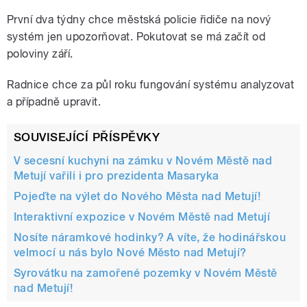
První dva týdny chce městská policie řidiče na nový
systém jen upozorňovat. Pokutovat se má začít od
poloviny září.
Radnice chce za půl roku fungování systému analyzovat
a případně upravit.
SOUVISEJÍCÍ PŘÍSPĚVKY
V secesní kuchyni na zámku v Novém Městě nad
Metují vařili i pro prezidenta Masaryka
Pojeďte na výlet do Nového Města nad Metují!
Interaktivní expozice v Novém Městě nad Metují
Nosíte náramkové hodinky? A víte, že hodinářskou
velmocí u nás bylo Nové Město nad Metují?
Syrovátku na zamořené pozemky v Novém Městě
nad Metují!