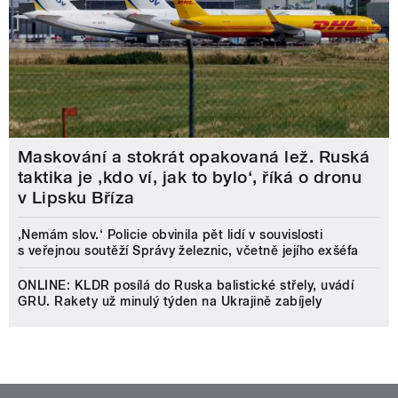
Maskování a stokrát opakovaná lež. Ruská
taktika je ‚kdo ví, jak to bylo‘, říká o dronu
v Lipsku Bříza
‚Nemám slov.‘ Policie obvinila pět lidí v souvislosti
s veřejnou soutěží Správy železnic, včetně jejího exšéfa
ONLINE: KLDR posílá do Ruska balistické střely, uvádí
GRU. Rakety už minulý týden na Ukrajině zabíjely