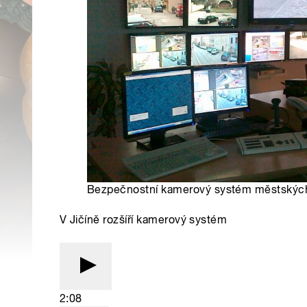
Bezpečnostní kamerový systém městských s
V Jičíně rozšíří kamerový systém
2:08