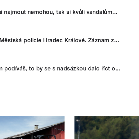
 najmout nemohou, tak si kvůli vandalům...
e Městská policie Hradec Králové. Záznam z...
 podíváš, to by se s nadsázkou dalo říct o...