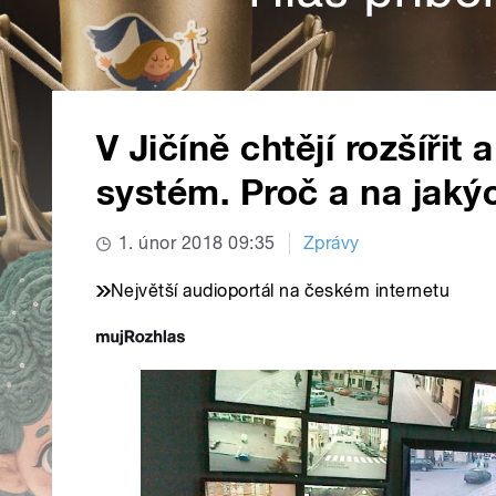
V Jičíně chtějí rozšířit
systém. Proč a na jaký
1. únor 2018 09:35
Zprávy
Největší audioportál na českém internetu