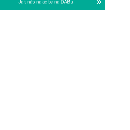
Jak nás naladíte na DABu