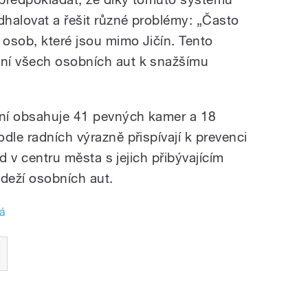
dhalovat a řešit různé problémy: „Často
 osob, které jsou mimo Jičín. Tento
ní všech osobních aut k snažšímu
ní obsahuje 41 pevných kamer a 18
dle radních výrazně přispívají k prevenci
ad v centru města s jejich přibývajícím
ádeží osobních aut.
á