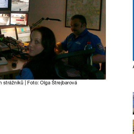
trážníků | Foto: Olga Štrejbarová