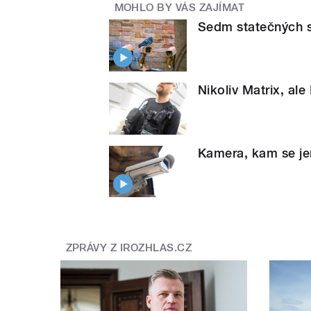
MOHLO BY VÁS ZAJÍMAT
Sedm statečných si
Nikoliv Matrix, al
Kamera, kam se jen
ZPRÁVY Z IROZHLAS.CZ