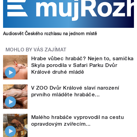
Audiosvět Českého rozhlasu na jednom místě
MOHLO BY VÁS ZAJÍMAT
Hrabe vůbec hrabáč? Nejen to, samička
Skyla porodila v Safari Parku Dvůr
Králové druhé mládě
V ZOO Dvůr Králové slaví narození
prvního mláděte hrabáče...
Malého hrabáče vyprovodil na cestu
opravdovým zvířecím...