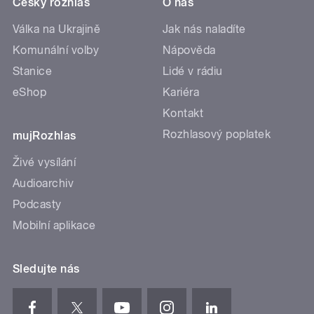
Český rozhlas
O nás
Válka na Ukrajině
Jak nás naladíte
Komunální volby
Nápověda
Stanice
Lidé v rádiu
eShop
Kariéra
Kontakt
Rozhlasový poplatek
mujRozhlas
Živé vysílání
Audioarchiv
Podcasty
Mobilní aplikace
Sledujte nás