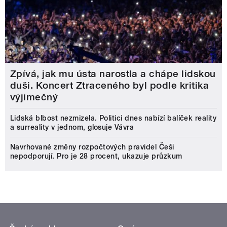
Zpívá, jak mu ústa narostla a chápe lidskou
duši. Koncert Ztraceného byl podle kritika
výjimečný
Lidská blbost nezmizela. Politici dnes nabízí balíček reality
a surreality v jednom, glosuje Vávra
Navrhované změny rozpočtových pravidel Češi
nepodporují. Pro je 28 procent, ukazuje průzkum