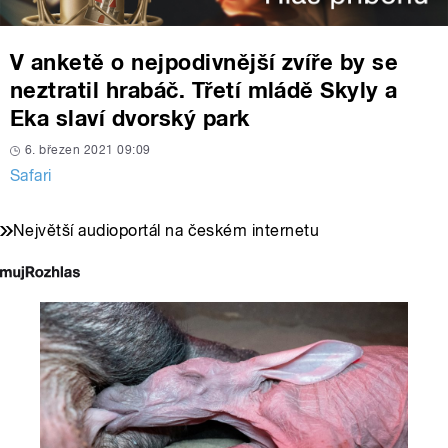
V anketě o nejpodivnější zvíře by se
neztratil hrabáč. Třetí mládě Skyly a
Eka slaví dvorský park
6. březen 2021 09:09
Safari
Největší audioportál na českém internetu