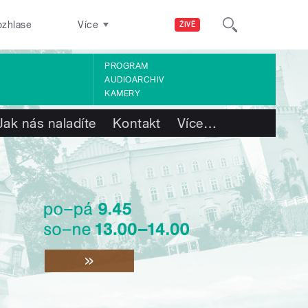
ozhlase
Více
ŽIVĚ
PROGRAM
AUDIOARCHIV
KAMERY
Jak nás naladíte
Kontakt
Více
…