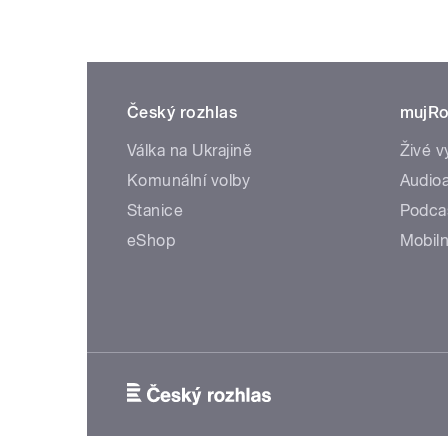
Český rozhlas
mujRo
Válka na Ukrajině
Živé v
Komunální volby
Audioa
Stanice
Podca
eShop
Mobiln