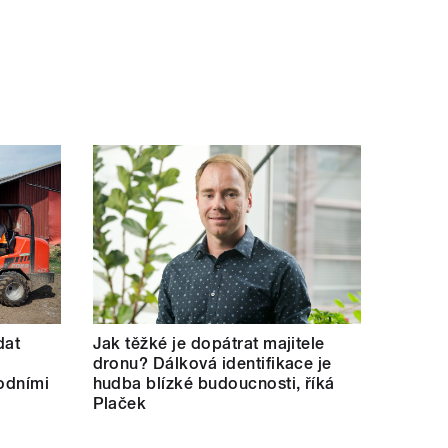
dat
Jak těžké je dopátrat majitele
dronu? Dálková identifikace je
hodními
hudba blízké budoucnosti, říká
Plaček