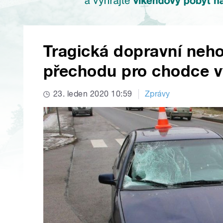
Tragická dopravní neh
přechodu pro chodce vy
23. leden 2020 10:59
Zprávy