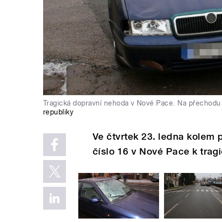
Tragická dopravní nehoda v Nové Pace. Na přechodu p
republiky
Ve čtvrtek 23. ledna kolem p
číslo 16 v Nové Pace k trag