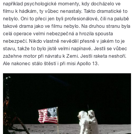
například psychologické momenty, kdy docházelo ve
filmu k hádkám, ty vůbec nenastaly. Takto dramatické to
nebylo. Oni to přeci jen byli profesionálové, čili na palubě
takové drama jako ve filmu nebylo. Na druhou stranu byla
celá operace velmi nebezpečná a hrozila spousta
nebezpečí. Nikdo vlastně nevěděl přesně v jakém to je
stavu, takže to bylo jistě velmi napínavé. Jestli se vůbec
zažehne motor při návratu k Zemi. Jestli raketa neshoří.
Ale nakonec stálo štěstí i při misi Apollo 13.