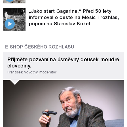
„Jako start Gagarina.“ Před 50 lety
informoval o cestě na Měsíc i rozhlas,
připomíná Stanislav Kužel
E-SHOP ČESKÉHO ROZHLASU
Přijměte pozvání na úsměvný doušek moudré
člověčiny.
František Novotný, moderátor