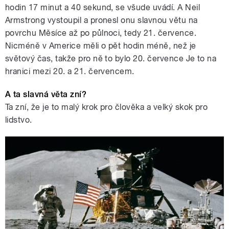
hodin 17 minut a 40 sekund, se všude uvádí. A Neil
Armstrong vystoupil a pronesl onu slavnou větu na
povrchu Měsíce až po půlnoci, tedy 21. července.
Nicméně v Americe měli o pět hodin méně, než je
světový čas, takže pro ně to bylo 20. července Je to na
hranici mezi 20. a 21. červencem.
A ta slavná věta zní?
Ta zní, že je to malý krok pro člověka a velký skok pro
lidstvo.