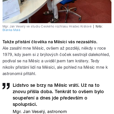
Mgr. Jan Veselý ve studiu Českého rozhlasu Hradec Králové
|
foto:
Blanka Malá
Takže přistání člověka na Měsíci vás nezasáhlo.
Ale zasáhl mne Měsíc, ovšem až později, někdy v roce
1979, kdy jsem si z brýlových čoček sestrojil dalekohled,
podíval se na Měsíc a uviděl jsem tam krátery. Tedy
nikoliv přistání lidí na Měsíci, ale pohled na Měsíc mne k
astronomii přitáhl.
Lidstvo se brzy na Měsíc vrátí. Už na to
znovu přišla doba. Tenkrát to ovšem bylo
soupeření a dnes jde především o
spolupráci.
Mgr. Jan Veselý, astronom