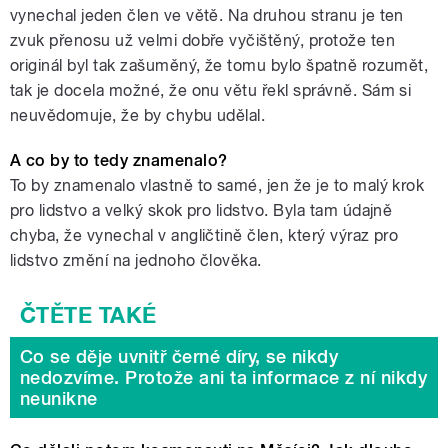
vynechal jeden člen ve větě. Na druhou stranu je ten
zvuk přenosu už velmi dobře vyčištěný, protože ten
originál byl tak zašuměný, že tomu bylo špatně rozumět,
tak je docela možné, že onu větu řekl správně. Sám si
neuvědomuje, že by chybu udělal.
A co by to tedy znamenalo?
To by znamenalo vlastně to samé, jen že je to malý krok
pro lidstvo a velký skok pro lidstvo. Byla tam údajně
chyba, že vynechal v angličtině člen, který výraz pro
lidstvo změní na jednoho člověka.
Co se děje uvnitř černé díry, se nikdy
nedozvíme. Protože ani ta informace z ní nikdy
neunikne