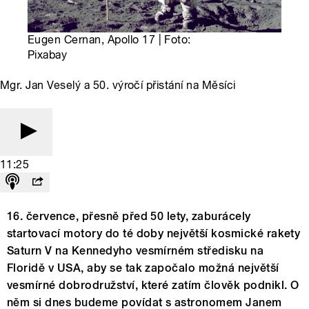
Eugen Cernan, Apollo 17 | Foto:
Pixabay
Mgr. Jan Veselý a 50. výročí přistání na Měsíci
11:25
16. července, přesně před 50 lety, zaburácely
startovací motory do té doby největší kosmické rakety
Saturn V na Kennedyho vesmírném středisku na
Floridě v USA, aby se tak započalo možná největší
vesmírné dobrodružství, které zatím člověk podnikl. O
něm si dnes budeme povídat s astronomem Janem