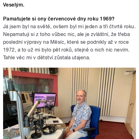
Veselým.
Pamatujete si ony červencové dny roku 1969?
Já jsem byl na světě, ovšem byl mi jeden a tři čtvrtě roku.
Nepamatuji si z toho vůbec nic, ale je zvláštní, že třeba
poslední výpravy na Měsíc, které se podnikly až v roce
1972, a to už mi bylo pět roků, stejně o nich nic nevím.
Tahle věc mi v dětství zůstala utajena.