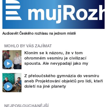
Audiosvět Českého rozhlasu na jednom místě
MOHLO BY VÁS ZAJÍMAT
Kloním se k názoru, že v tom
ohromném vesmíru je civilizací
spousta. Ale nevypadají jako my
Z přeloučského gymnázia do vesmíru
aneb Projektování objektů pro lidi, kteří
doletí na jiné planety
NEJPOSLOUCHANĚJŠÍ