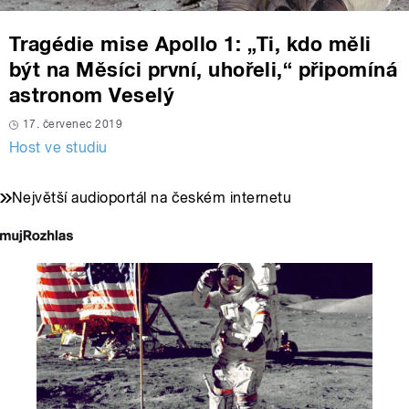
Tragédie mise Apollo 1: „Ti, kdo měli
být na Měsíci první, uhořeli,“ připomíná
astronom Veselý
17. červenec 2019
Host ve studiu
Největší audioportál na českém internetu