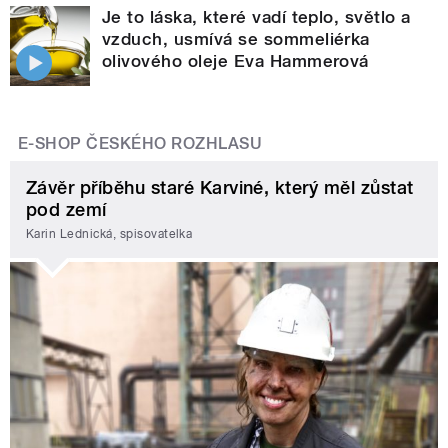
Je to láska, které vadí teplo, světlo a
vzduch, usmívá se sommeliérka
olivového oleje Eva Hammerová
E-SHOP ČESKÉHO ROZHLASU
Závěr příběhu staré Karviné, který měl zůstat
pod zemí
Karin Lednická, spisovatelka