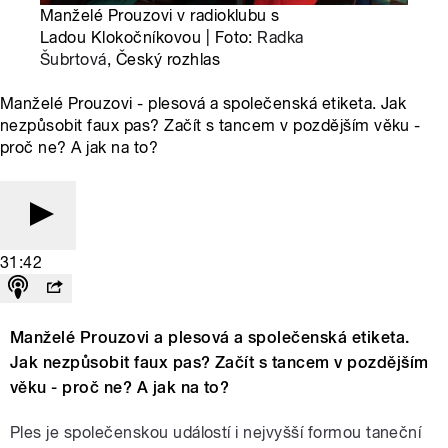
Manželé Prouzovi v radioklubu s
Ladou Klokočníkovou | Foto:
Radka
Šubrtová
, Český rozhlas
Manželé Prouzovi - plesová a společenská etiketa. Jak
nezpůsobit faux pas? Začít s tancem v pozdějším věku -
proč ne? A jak na to?
31:42
Manželé Prouzovi a plesová a společenská etiketa.
Jak nezpůsobit faux pas? Začít s tancem v pozdějším
věku - proč ne? A jak na to?
Ples je společenskou událostí i nejvyšší formou taneční