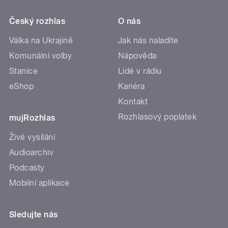
Český rozhlas
O nás
Válka na Ukrajině
Jak nás naladíte
Komunální volby
Nápověda
Stanice
Lidé v rádiu
eShop
Kariéra
Kontakt
Rozhlasový poplatek
mujRozhlas
Živé vysílání
Audioarchiv
Podcasty
Mobilní aplikace
Sledujte nás