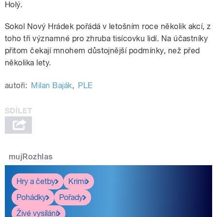
Holý.
Sokol Nový Hrádek pořádá v letošním roce několik akcí, z
toho tři významné pro zhruba tisícovku lidí. Na účastníky
přitom čekají mnohem důstojnější podmínky, než před
několika lety.
autoři:
Milan Baják
,
PLE
mujRozhlas
Hry a četby
Krimi
Pohádky
Pořady
Živé vysílání