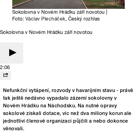
Sokolovna v Novém Hrádku září novotou |
Foto:
Václav Plecháček
, Český rozhlas
Sokolovna v Novém Hrádku září novotou
2:06
Nefunkční vytápení, rozvody v havarijním stavu - právě
tak ještě nedávno vypadalo zázemí sokolovny v
Novém Hrádku na Náchodsku. Na nutné opravy
sokolové získali dotace, víc než dva miliony korun ale
jednotliví členové organizaci půjčili a nebo dokonce
věnovali.