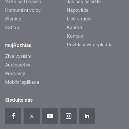
Válka na Ukrajině
Jak nás naladíte
Komunální volby
Nápověda
Stanice
Lidé v rádiu
eShop
Kariéra
Kontakt
Rozhlasový poplatek
mujRozhlas
Živé vysílání
Audioarchiv
Podcasty
Mobilní aplikace
Sledujte nás