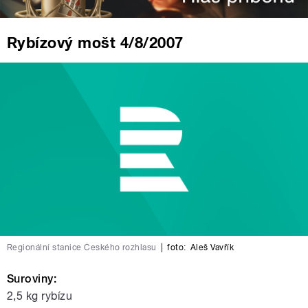
Rybízový mošt 4/8/2007
Regionální stanice Českého rozhlasu
|
foto:
Aleš Vavřík
Suroviny:
2,5 kg rybízu