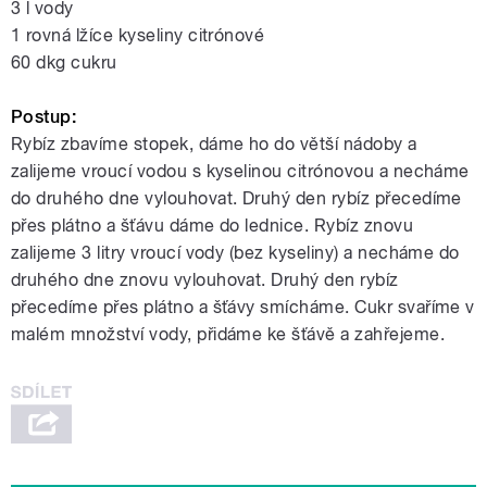
3 l vody
1 rovná lžíce kyseliny citrónové
60 dkg cukru
Postup:
Rybíz zbavíme stopek, dáme ho do větší nádoby a
zalijeme vroucí vodou s kyselinou citrónovou a necháme
do druhého dne vylouhovat. Druhý den rybíz přecedíme
přes plátno a šťávu dáme do lednice. Rybíz znovu
zalijeme 3 litry vroucí vody (bez kyseliny) a necháme do
druhého dne znovu vylouhovat. Druhý den rybíz
přecedíme přes plátno a šťávy smícháme. Cukr svaříme v
malém množství vody, přidáme ke šťávě a zahřejeme.