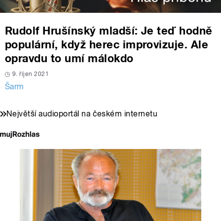
Rudolf Hrušínský mladší: Je teď hodně
populární, když herec improvizuje. Ale
opravdu to umí málokdo
9. říjen 2021
Šarm
Největší audioportál na českém internetu