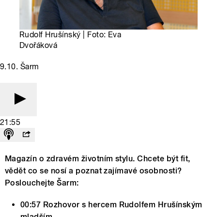
Rudolf Hrušínský | Foto: Eva
Dvořáková
9.10. Šarm
21:55
Magazín o zdravém životním stylu. Chcete být fit,
vědět co se nosí a poznat zajímavé osobnosti?
Poslouchejte Šarm:
00:57 Rozhovor s hercem Rudolfem Hrušínským
mladším