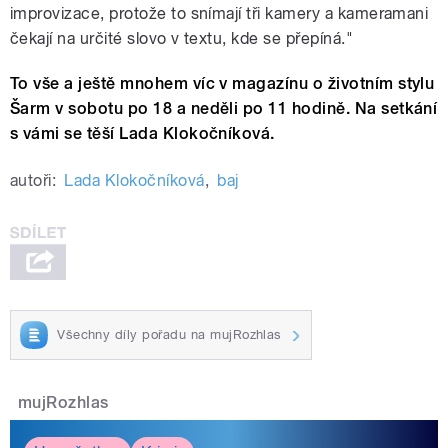
improvizace, protože to snímají tři kamery a kameramani
čekají na určité slovo v textu, kde se přepíná."
To vše a ještě mnohem víc v magazínu o životním stylu
Šarm v sobotu po 18 a neděli po 11 hodině. Na setkání
s vámi se těší Lada Klokočníková.
autoři:
Lada Klokočníková
,
baj
Všechny díly pořadu na mujRozhlas
mujRozhlas