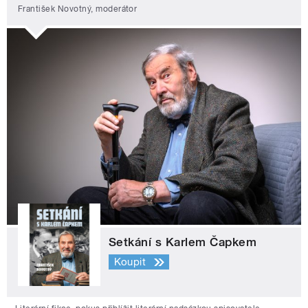
František Novotný, moderátor
Setkání s Karlem Čapkem
Koupit