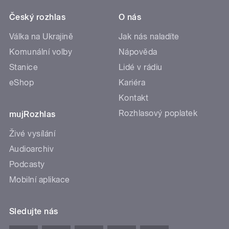
Český rozhlas
O nás
Válka na Ukrajině
Jak nás naladíte
Komunální volby
Nápověda
Stanice
Lidé v rádiu
eShop
Kariéra
Kontakt
Rozhlasový poplatek
mujRozhlas
Živé vysílání
Audioarchiv
Podcasty
Mobilní aplikace
Sledujte nás