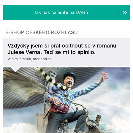
Jak nás naladíte na DABu
E-SHOP ČESKÉHO ROZHLASU
Vždycky jsem si přál ocitnout se v románu
Julese Verna. Teď se mi to splnilo.
Václav Žmolík, moderátor