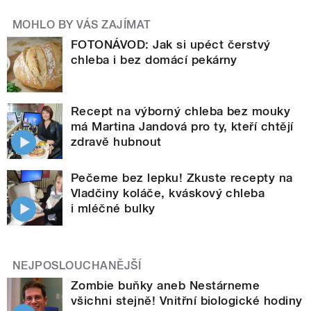
MOHLO BY VÁS ZAJÍMAT
FOTONÁVOD: Jak si upéct čerstvý
chleba i bez domácí pekárny
Recept na výborný chleba bez mouky
má Martina Jandová pro ty, kteří chtějí
zdravě hubnout
Pečeme bez lepku! Zkuste recepty na
Vladčiny koláče, kváskový chleba
i mléčné bulky
NEJPOSLOUCHANĚJŠÍ
Zombie buňky aneb Nestárneme
všichni stejně! Vnitřní biologické hodiny