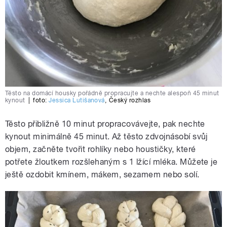
Těsto na domácí housky pořádně propracujte a nechte alespoň 45 minut
kynout
|
foto:
Jessica Lutišanová
,
Český rozhlas
Těsto přibližně 10 minut propracovávejte, pak nechte
kynout minimálně 45 minut. Až těsto zdvojnásobí svůj
objem, začněte tvořit rohlíky nebo houstičky, které
potřete žloutkem rozšlehaným s 1 lžící mléka. Můžete je
ještě ozdobit kmínem, mákem, sezamem nebo solí.