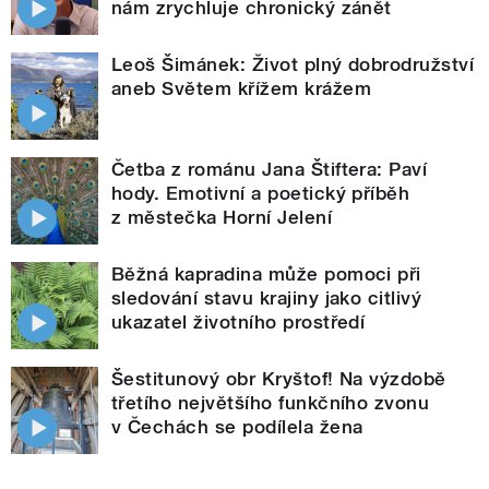
nám zrychluje chronický zánět
Leoš Šimánek: Život plný dobrodružství
aneb Světem křížem krážem
Četba z románu Jana Štiftera: Paví
hody. Emotivní a poetický příběh
z městečka Horní Jelení
Běžná kapradina může pomoci při
sledování stavu krajiny jako citlivý
ukazatel životního prostředí
Šestitunový obr Kryštof! Na výzdobě
třetího největšího funkčního zvonu
v Čechách se podílela žena