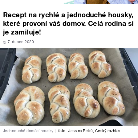
Recept na rychlé a jednoduché housky,
které provoní váš domov. Celá rodina si
je zamiluje!
7. duben 2020
Jednoduché domácí housky
|
foto:
Jessica Petrů
,
Český rozhlas