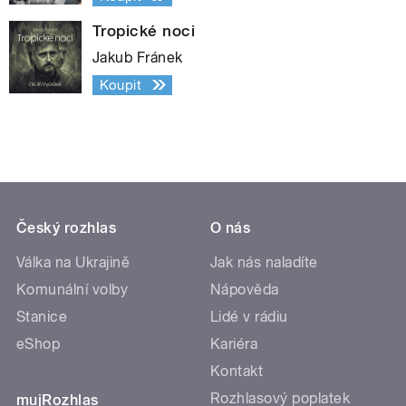
Tropické noci
Jakub Fránek
Koupit
Český rozhlas
O nás
Válka na Ukrajině
Jak nás naladíte
Komunální volby
Nápověda
Stanice
Lidé v rádiu
eShop
Kariéra
Kontakt
Rozhlasový poplatek
mujRozhlas