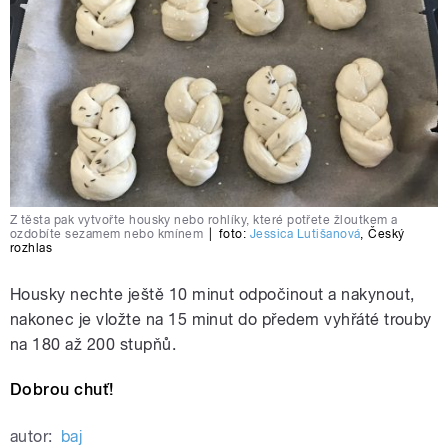
Z těsta pak vytvořte housky nebo rohlíky, které potřete žloutkem a
ozdobíte sezamem nebo kmínem
|
foto:
Jessica Lutišanová
,
Český
rozhlas
Housky nechte ještě 10 minut odpočinout a nakynout,
nakonec je vložte na 15 minut do předem vyhřáté trouby
na 180 až 200 stupňů.
Dobrou chuť!
autor:
baj