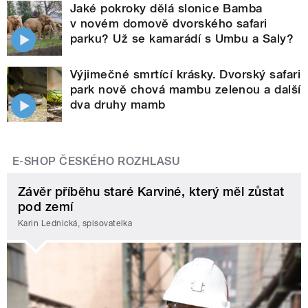
Jaké pokroky dělá slonice Bamba
v novém domově dvorského safari
parku? Už se kamarádí s Umbu a Saly?
Výjimečné smrtící krásky. Dvorský safari
park nově chová mambu zelenou a další
dva druhy mamb
E-SHOP ČESKÉHO ROZHLASU
Závěr příběhu staré Karviné, který měl zůstat
pod zemí
Karin Lednická, spisovatelka