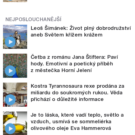
NEJPOSLOUCHANĚJŠÍ
Leoš Šimánek: Život plný dobrodružství
aneb Světem křížem krážem
Četba z románu Jana Štiftera: Paví
hody. Emotivní a poetický příběh
z městečka Horní Jelení
Kostra Tyrannosaura rexe prodána za
miliardu do soukromých rukou. Věda
přichází o důležité informace
Je to láska, které vadí teplo, světlo a
vzduch, usmívá se sommeliérka
olivového oleje Eva Hammerová