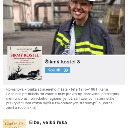
Šikmý kostel 3
Koupit
Románová kronika ztraceného města - léta 1945–1961. Karin
Lednická předkládá do značné míry převratný, dosavadní paradigma
měnící obraz hornického regionu, jehož zahlazenou historii stále
překrývá tlustá vrstva mýtů a zakořeněných stereotypů o „černé
zemi a rudém kraji“.
Elbe, velká řeka