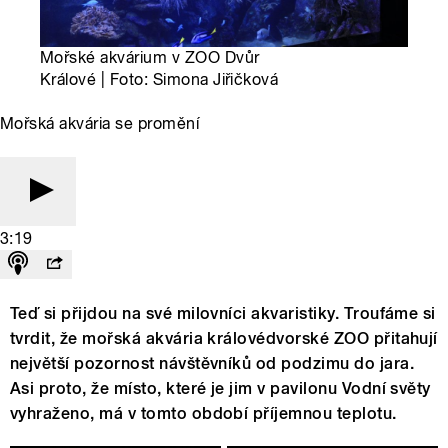
Mořské akvárium v ZOO Dvůr
Králové | Foto: Simona Jiřičková
Mořská akvária se promění
3:19
Teď si přijdou na své milovníci akvaristiky. Troufáme si
tvrdit, že mořská akvária královédvorské ZOO přitahují
největší pozornost návštěvníků od podzimu do jara.
Asi proto, že místo, které je jim v pavilonu Vodní světy
vyhraženo, má v tomto období příjemnou teplotu.