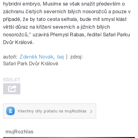
hybridní embryo. Musíme se však snažit především o
záchranu čistých severních bílých nosorožců a pouze v
případě, že by tato cesta selhala, bude mít smysl klást
větší důraz na křížení severních a jižních bílých
nosorožců," uzavírá Přemysl Rabas, ředitel Safari Parku
Dvůr Králové.
autoři:
Zdeněk Novák
,
baj
|
zdroj:
Safari Park Dvůr Králové
Všechny díly pořadu na mujRozhlas
mujRozhlas