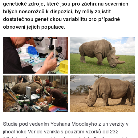
genetické zdroje, které jsou pro záchranu severních
bílých nosorožců k dispozici, by měly zajistit
dostatečnou genetickou variabilitu pro případné
obnovení jejich populace.
Studie pod vedením Yoshana Moodleyho z univerzity v
jihoafrické Vendě vznikla s použitím vzorků od 232